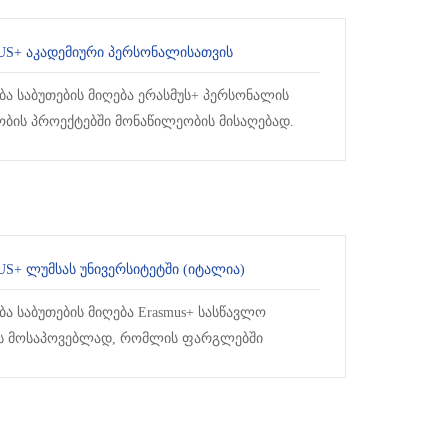
S+ ᲐᲙᲐᲓᲔᲛᲘᲣᲠᲘ ᲞᲔᲠᲡᲝᲜᲐᲚᲘᲡᲐᲗᲕᲘᲡ
ბა საბუთების მიღება ერასმუს+ პერსონალის
ბის პროექტებში მონაწილეობის მისაღებად.
ა ითვ...
S+ ᲚᲣᲛᲡᲐᲡ ᲣᲜᲘᲕᲔᲠᲡᲘᲢᲔᲢᲨᲘ (ᲘᲢᲐᲚᲘᲐ)
ბა საბუთების მიღება Erasmus+ სასწავლო
ს მოსაპოვებლად, რომლის ფარგლებში
ლი სტუდენტი 2022 წლის შემოდგომის სემესტრს
 რ...