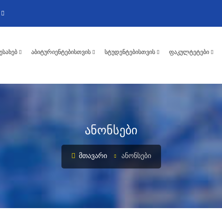
ᲨᲔᲡᲐᲮᲔᲑ
ᲐᲑᲘᲢᲣᲠᲘᲔᲜᲢᲔᲑᲘᲡᲗᲕᲘᲡ
ᲡᲢᲣᲓᲔᲜᲢᲔᲑᲘᲡᲗᲕᲘᲡ
ᲤᲐᲙᲣᲚᲢᲔᲢᲔᲑᲘ
ანონსები
ᲛᲗᲐᲕᲐᲠᲘ
ᲐᲜᲝᲜᲡᲔᲑᲘ