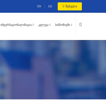
შესვლა
EN
GE
ᲘᲜᲢᲔᲠᲜᲐᲪᲘᲝᲜᲐᲚᲘᲖᲐᲪᲘᲐ
ᲙᲕᲚᲔᲕᲐ
ᲡᲘᲛᲞᲝᲖᲘᲣᲛᲘ