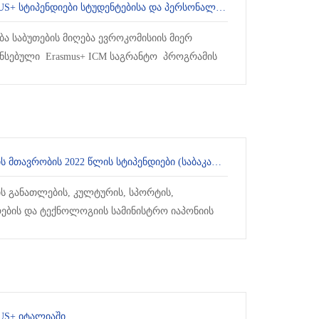
ERASMUS+ ᲡᲢᲘᲞᲔᲜᲓᲘᲔᲑᲘ ᲡᲢᲣᲓᲔᲜᲢᲔᲑᲘᲡᲐ ᲓᲐ ᲞᲔᲠᲡᲝᲜᲐᲚᲘᲡᲐᲗᲕᲘᲡ
ბა საბუთების მიღება ევროკომისიის მიერ
ნსებული Erasmus+ ICM საგრანტო პროგრამის
სში მონაწილეობის მისაღებად. კონკურსში
ე...
ᲘᲐᲞᲝᲜᲘᲘᲡ ᲛᲗᲐᲕᲠᲝᲑᲘᲡ 2022 ᲬᲚᲘᲡ ᲡᲢᲘᲞᲔᲜᲓᲘᲔᲑᲘ (ᲡᲐᲑᲐᲙᲐᲚᲐᲕᲠᲝ ᲞᲠᲝᲒᲠᲐᲛᲐ ᲓᲐ ᲛᲙᲕᲚᲔᲕᲐᲠᲘᲡ ᲞᲠᲝᲒᲠᲐᲛᲐ)
ის განათლების, კულტურის, სპორტის,
რების და ტექნოლოგიის სამინისტრო იაპონიის
სიტეტებში სწავლის მსურველი სტუდენტებისთვის
S+ ᲘᲢᲐᲚᲘᲐᲨᲘ