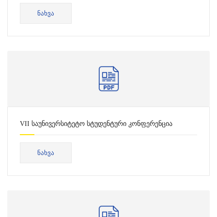
ᲜᲐᲮᲕᲐ
VII საუნივერსიტეტო სტუდენტური კონფერენცია
03.06.2025
ᲜᲐᲮᲕᲐ