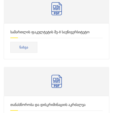
სამართლის ფაკულტეტის მე-8 საუნივერსიტეტო
კონფერენციის დღის წესრიგი
ᲜᲐᲮᲕᲐ
თანასწორობა და დისკრიმინაციის აკრძალვა