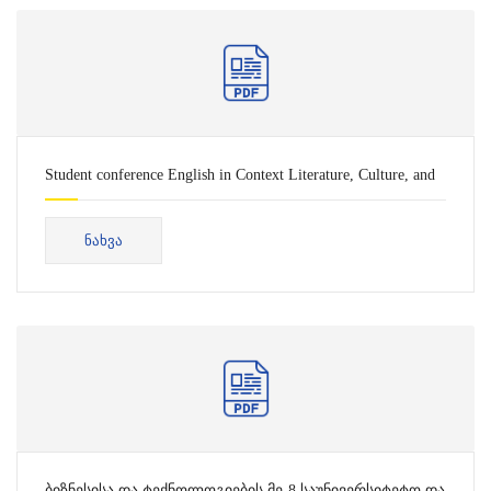
Student conference English in Context Literature, Culture, and
Everyday Communication 2026
ᲜᲐᲮᲕᲐ
ბიზნესისა და ტექნოლოგიების მე-8 საუნივერსიტეტო და