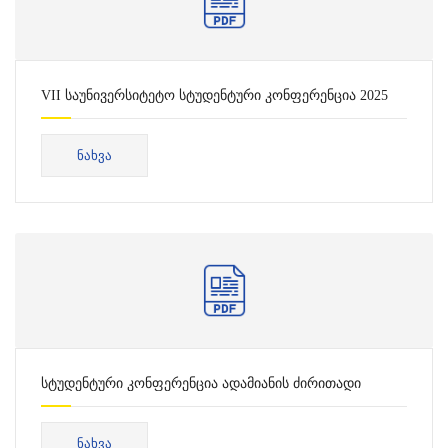
VII საუნივერსიტეტო სტუდენტური კონფერენცია 2025
(სოციალურ მეცნიერებათა ფაკულტეტი, თეოლოგია)
ᲜᲐᲮᲕᲐ
სტუდენტური კონფერენცია ადამიანის ძირითადი
უფლებები 2025
ᲜᲐᲮᲕᲐ