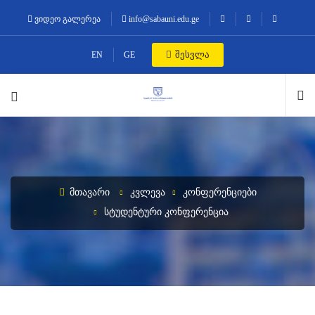
ვიდეო გალერეა
info@sabauni.edu.ge
შესვლა
EN
GE
ᲛᲗᲐᲕᲐᲠᲘ
ᲙᲕᲚᲔᲕᲐ
ᲙᲝᲜᲤᲔᲠᲔᲜᲪᲘᲔᲑᲘ
ᲡᲢᲣᲓᲔᲜᲢᲣᲠᲘ ᲙᲝᲜᲤᲔᲠᲔᲜᲪᲘᲐ