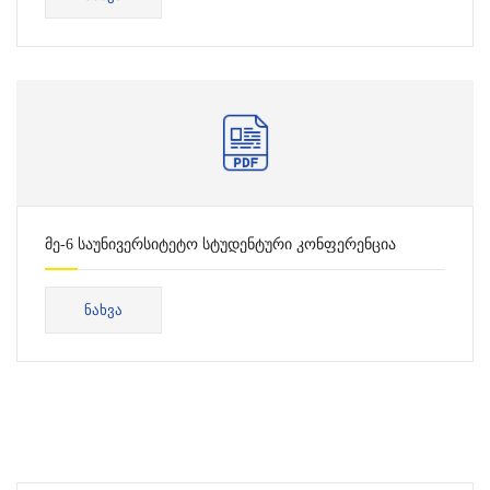
მე-6 საუნივერსიტეტო სტუდენტური კონფერენცია
ᲜᲐᲮᲕᲐ