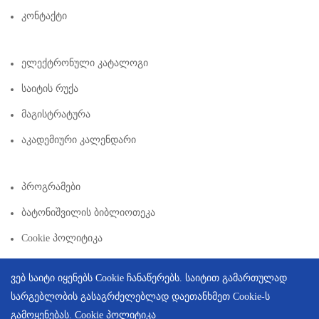
Კონტაქტი
Ელექტრონული Კატალოგი
Საიტის Რუქა
Მაგისტრატურა
Აკადემიური Კალენდარი
Პროგრამები
Ბატონიშვილის Ბიბლიოთეკა
Cookie Პოლიტიკა
ვებ საიტი იყენებს Cookie ჩანაწერებს. საიტით გამართულად
სარგებლობის გასაგრძელებლად დაეთანხმეთ Cookie-ს
გამოყენებას.
Cookie პოლიტიკა
Copyright © 2026 | Created By
Integral Web Studio
.