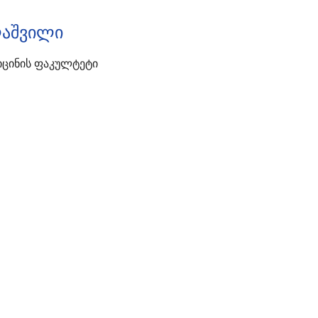
ლაშვილი
იცინის Ფაკულტეტი