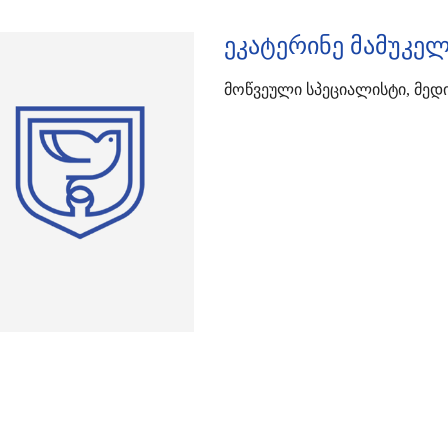
ეკატერინე მამუკე
Მოწვეული Სპეციალისტი, Მედ