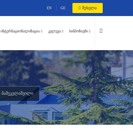
შესვლა
EN
GE
ᲘᲜᲢᲔᲠᲜᲐᲪᲘᲝᲜᲐᲚᲘᲖᲐᲪᲘᲐ
ᲙᲕᲚᲔᲕᲐ
ᲡᲘᲛᲞᲝᲖᲘᲣᲛᲘ
Ე ᲛᲐᲛᲣᲙᲔᲚᲐᲨᲕᲘᲚᲘ