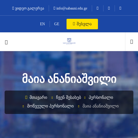
ვიდეო გალერეა
info@sabauni.edu.ge
შესვლა
EN
GE
ᲛᲐᲘᲐ ᲐᲜᲐᲜᲘᲐᲨᲕᲘᲚᲘ
ᲛᲗᲐᲕᲐᲠᲘ
ᲩᲕᲔᲜ ᲨᲔᲡᲐᲮᲔᲑ
ᲞᲔᲠᲡᲝᲜᲐᲚᲘ
ᲛᲝᲬᲕᲔᲣᲚᲘ ᲞᲔᲠᲡᲝᲜᲐᲚᲘ
ᲛᲐᲘᲐ ᲐᲜᲐᲜᲘᲐᲨᲕᲘᲚᲘ