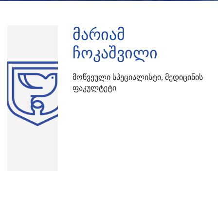
მარიამ
ჩოკაშვილი
Მოწვეული Სპეციალისტი, Მედიცინის
Ფაკულტეტი