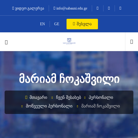
ვიდეო გალერეა
info@sabauni.edu.ge
შესვლა
EN
GE
ᲛᲐᲠᲘᲐᲛ ᲩᲝᲙᲐᲨᲕᲘᲚᲘ
ᲛᲗᲐᲕᲐᲠᲘ
ᲩᲕᲔᲜ ᲨᲔᲡᲐᲮᲔᲑ
ᲞᲔᲠᲡᲝᲜᲐᲚᲘ
ᲛᲝᲬᲕᲔᲣᲚᲘ ᲞᲔᲠᲡᲝᲜᲐᲚᲘ
ᲛᲐᲠᲘᲐᲛ ᲩᲝᲙᲐᲨᲕᲘᲚᲘ