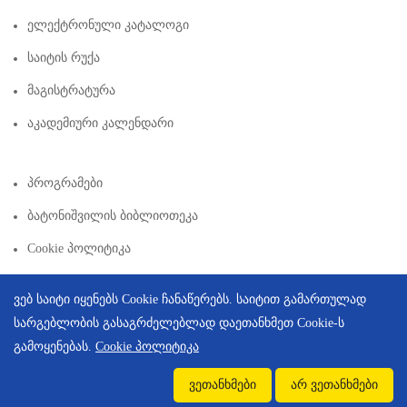
Ელექტრონული Კატალოგი
Საიტის Რუქა
Მაგისტრატურა
Აკადემიური Კალენდარი
Პროგრამები
Ბატონიშვილის Ბიბლიოთეკა
Cookie Პოლიტიკა
ვებ საიტი იყენებს Cookie ჩანაწერებს. საიტით გამართულად
სარგებლობის გასაგრძელებლად დაეთანხმეთ Cookie-ს
გამოყენებას.
Cookie პოლიტიკა
Copyright © 2026 | Created By
Integral Web Studio
.
ვეთანხმები
არ ვეთანხმები