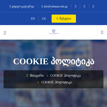
ვიდეო გალერეა
info@sabauni.edu.ge
შესვლა
EN
GE
COOKIE ᲞᲝᲚᲘᲢᲘᲙᲐ
ᲛᲗᲐᲕᲐᲠᲘ
COOKIE ᲞᲝᲚᲘᲢᲘᲙᲐ
COOKIE ᲞᲝᲚᲘᲢᲘᲙᲐ