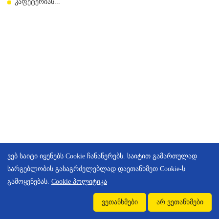
კაფეტერიას...
ვებ საიტი იყენებს Cookie ჩანაწერებს. საიტით გამართულად
სარგებლობის გასაგრძელებლად დაეთანხმეთ Cookie-ს
გამოყენებას.
Cookie პოლიტიკა
ვეთანხმები
არ ვეთანხმები