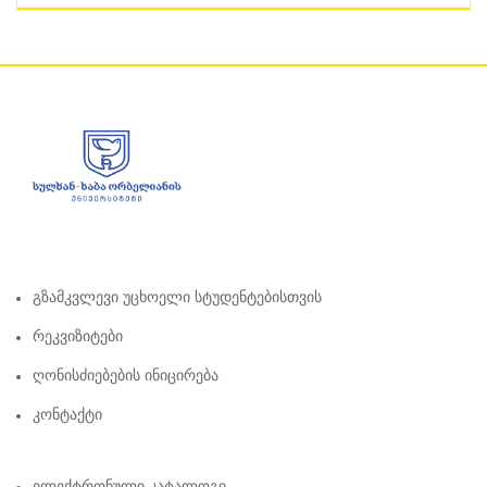
Გზამკვლევი Უცხოელი Სტუდენტებისთვის
Რეკვიზიტები
Ღონისძიებების Ინიცირება
Კონტაქტი
Ელექტრონული Კატალოგი