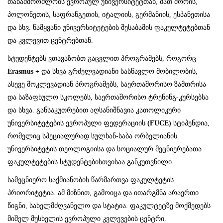
თანამშრომლობს ევროპულ უნივერსიტეტთან, მათ შორის,
პოლონეთის, საფრანგეთის, იტალიის, გერმანიის, ესპანეთისა
და სხვ. წამყვანი უნივერსიტეტების შესაბამის ფაკულტეტებთან
და კვლევით ცენტრებთან.
სტუდენტებს ვთავაზობთ გაცვლით პროგრამებს, როგორც
Erasmus +
და სხვა გრძელვადიანი სასწავლო მობილობის,
ასევე მოკლევადიან პროგრამებს, საერთაშორისო ზამთრისა
და საზაფხულო სკოლებს, საერთაშორისო ტრენინგ-კურსებსა
და სხვა. განსაკუთრებით აღსანიშნავია კათოლიკური
უნივერსიტეტების ევროპული ფედერაციის
(FUCE)
სტიპენდია,
რომელიც სპეციალურად სულხან-საბა ორბელიანის
უნივერსიტეტის თეოლოგიისა და სოციალურ მეცნიერებათა
ფაკულტეტების სტუდენტებისთვისაა განკუთვნილი.
სამეცნიერო საქმიანობის წარმართვა ფაკულტეტის
პრიორიტეტია. ამ მიზნით, გამოიცა და ითარგმნა არაერთი
წიგნი, სახელმძღვანელო და სტატია. ფაკულტეტზე მოქმედებს
მიშელ მუსხელის ევროპული კვლევების ცენტრი.