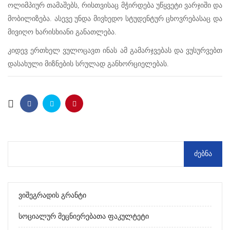
ოლიმპიურ თამაშებს, რისთვისაც მჭირდება უწყვეტი ვარჯიში და
მობილიზება. ასევე უნდა მივხედო სტუდენტურ ცხოვრებასაც და
მივიღო ხარისხიანი განათლება.
კიდევ ერთხელ ვულოცავთ ინას ამ გამარჯვებას და ვუსურვებთ
დასახული მიზნების სრულად განხორციელებას.
Ვიშეგრადის Გრანტი
Სოციალურ Მეცნიერებათა Ფაკულტეტი