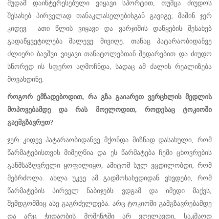
მუდამ დაინტერესებული ვიყავი სპორტით, თუმცა ძიუდოს
შესახებ პირველად თანაკლასელებისგან გავიგე; მაშინ ჯერ
კიდევ ათი წლის ვიყავი და ვარჯიშის დაწყების შესახებ
გადაწყვეტილება მალევე მივიღე. თანაც პატარაობიდანვე
ძლიერი ბავშვი ვიყავი თანატოლებთან შედარებით და ძიუდო
სწორედ ის სფერო აღმოჩნდა, სადაც ამ ძალის რეალიზება
მოვახდინე.
როგორ ემზადებოდით, რა გზა გაიარეთ ვერცხლის მედლის
მოპოვებამდე და რას მოელოდით, როდესაც ტოკიოში
გაემგზავრეთ?
ჯერ კიდევ პატარაობიდანვე მქონდა მიზნად დასახული, რომ
წარმატებისთვის მიმეღწია და ეს წარმატება ჩემი ცხოვრების
განმსაზღვრელი ყოფილიყო, ამიტომ სულ ვცდილობდი, რომ
მებრძოლა. ახლა უკვე ამ გადმოსახედიდან ვხვდები, რომ
წარმატების პირველ ნაბიჯებს ვდგამ და იმედი მაქვს,
შემდგომშიც ასე გაგრძელდება. არც ტოკიოში გამგზავრებამდე
და არც ჭიდაობის მომენტში არ ვღელავდი, საკმაოდ