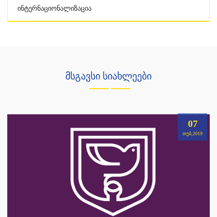
Ინტერნაციონალიზაცია
მსგავსი სიახლეები
07
ᲗᲔᲑ,2019