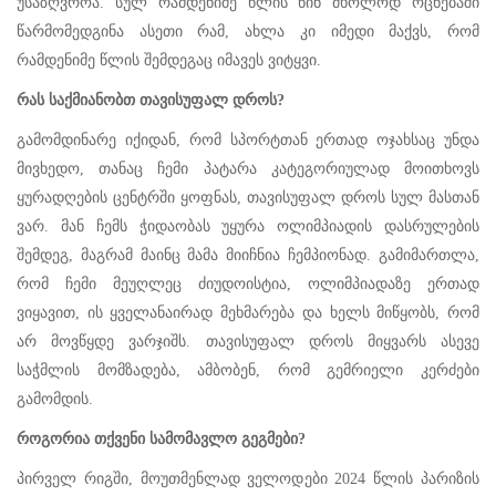
უსაზღვროა. სულ რამდენიმე წლის წინ მხოლოდ ოცნებაში
წარმომედგინა ასეთი რამ, ახლა კი იმედი მაქვს, რომ
რამდენიმე წლის შემდეგაც იმავეს ვიტყვი.
რას საქმიანობთ თავისუფალ დროს?
გამომდინარე იქიდან, რომ სპორტთან ერთად ოჯახსაც უნდა
მივხედო, თანაც ჩემი პატარა კატეგორიულად მოითხოვს
ყურადღების ცენტრში ყოფნას, თავისუფალ დროს სულ მასთან
ვარ. მან ჩემს ჭიდაობას უყურა ოლიმპიადის დასრულების
შემდეგ, მაგრამ მაინც მამა მიიჩნია ჩემპიონად. გამიმართლა,
რომ ჩემი მეუღლეც ძიუდოისტია, ოლიმპიადაზე ერთად
ვიყავით, ის ყველანაირად მეხმარება და ხელს მიწყობს, რომ
არ მოვწყდე ვარჯიშს. თავისუფალ დროს მიყვარს ასევე
საჭმლის მომზადება, ამბობენ, რომ გემრიელი კერძები
გამომდის.
როგორია თქვენი სამომავლო გეგმები?
პირველ რიგში, მოუთმენლად ველოდები 2024 წლის პარიზის