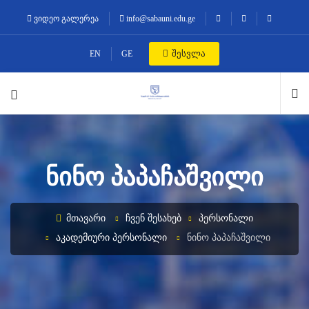
ვიდეო გალერეა
info@sabauni.edu.ge
შესვლა
EN
GE
ᲜᲘᲜᲝ ᲞᲐᲞᲐᲩᲐᲨᲕᲘᲚᲘ
ᲛᲗᲐᲕᲐᲠᲘ
ᲩᲕᲔᲜ ᲨᲔᲡᲐᲮᲔᲑ
ᲞᲔᲠᲡᲝᲜᲐᲚᲘ
ᲐᲙᲐᲓᲔᲛᲘᲣᲠᲘ ᲞᲔᲠᲡᲝᲜᲐᲚᲘ
ᲜᲘᲜᲝ ᲞᲐᲞᲐᲩᲐᲨᲕᲘᲚᲘ