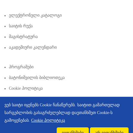
Ელექტრონული Კატალოგი
Საიტის Რუქა
Მაგისტრატურა
Აკადემიური Კალენდარი
Პროგრამები
Ბატონიშვილის Ბიბლიოთეკა
Cookie Პოლიტიკა
ვებ საიტი იყენებს Cookie ჩანაწერებს. საიტით გამართულად
სარგებლობის გასაგრძელებლად დაეთანხმეთ Cookie-ს
გამოყენებას.
Cookie პოლიტიკა
Copyright © 2026 | Created By
Integral Web Studio
.
ვეთანხმები
არ ვეთანხმები