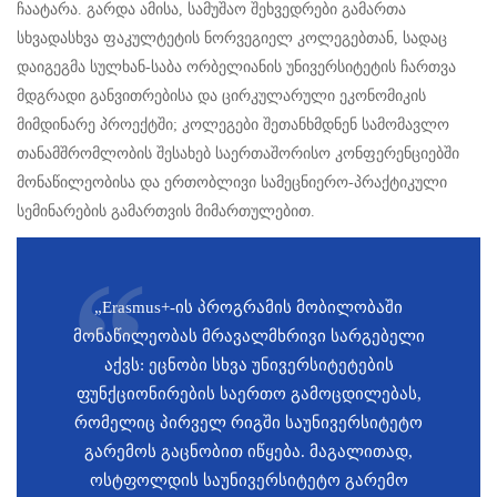
ჩაატარა. გარდა ამისა, სამუშაო შეხვედრები გამართა
სხვადასხვა ფაკულტეტის ნორვეგიელ კოლეგებთან, სადაც
დაიგეგმა სულხან-საბა ორბელიანის უნივერსიტეტის ჩართვა
მდგრადი განვითრებისა და ცირკულარული ეკონომიკის
მიმდინარე პროექტში; კოლეგები შეთანხმდნენ სამომავლო
თანამშრომლობის შესახებ საერთაშორისო კონფერენციებში
მონაწილეობისა და ერთობლივი სამეცნიერო-პრაქტიკული
სემინარების გამართვის მიმართულებით.
„Erasmus+-ის პროგრამის მობილობაში
მონაწილეობას მრავალმხრივი სარგებელი
აქვს: ეცნობი სხვა უნივერსიტეტების
ფუნქციონირების საერთო გამოცდილებას,
რომელიც პირველ რიგში საუნივერსიტეტო
გარემოს გაცნობით იწყება. მაგალითად,
ოსტფოლდის საუნივერსიტეტო გარემო