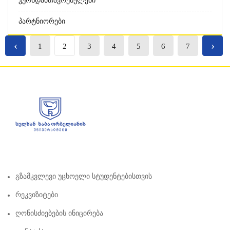
Კურსდამთავრებულები
Პარტნიორები
‹
›
1
2
3
4
5
6
7
Გზამკვლევი Უცხოელი Სტუდენტებისთვის
Რეკვიზიტები
Ღონისძიებების Ინიცირება