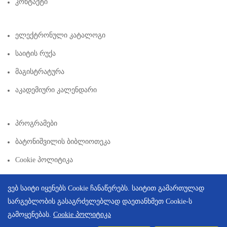
Კონტაქტი
Ელექტრონული Კატალოგი
Საიტის Რუქა
Მაგისტრატურა
Აკადემიური Კალენდარი
Პროგრამები
Ბატონიშვილის Ბიბლიოთეკა
Cookie Პოლიტიკა
ვებ საიტი იყენებს Cookie ჩანაწერებს. საიტით გამართულად
სარგებლობის გასაგრძელებლად დაეთანხმეთ Cookie-ს
გამოყენებას.
Cookie პოლიტიკა
Copyright © 2026 | Created By
Integral Web Studio
.