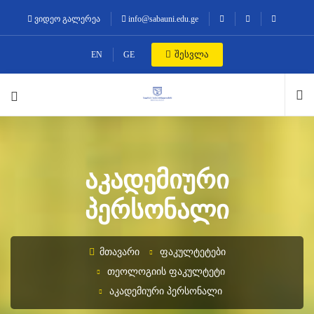
ვიდეო გალერეა
info@sabauni.edu.ge
შესვლა
EN
GE
ᲐᲙᲐᲓᲔᲛᲘᲣᲠᲘ
ᲞᲔᲠᲡᲝᲜᲐᲚᲘ
ᲛᲗᲐᲕᲐᲠᲘ
ᲤᲐᲙᲣᲚᲢᲔᲢᲔᲑᲘ
ᲗᲔᲝᲚᲝᲒᲘᲘᲡ ᲤᲐᲙᲣᲚᲢᲔᲢᲘ
ᲐᲙᲐᲓᲔᲛᲘᲣᲠᲘ ᲞᲔᲠᲡᲝᲜᲐᲚᲘ