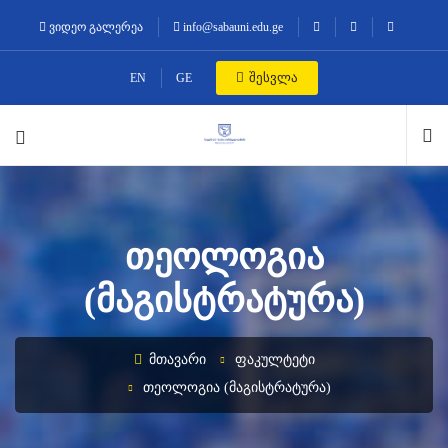
ვიდეო გალერეა
info@sabauni.edu.ge
შესვლა
EN
GE
ᲗᲔᲝᲚᲝᲒᲘᲐ
(ᲛᲐᲒᲘᲡᲢᲠᲐᲢᲣᲠᲐ)
ᲛᲗᲐᲕᲐᲠᲘ
ᲤᲐᲙᲣᲚᲢᲔᲢᲘ
ᲗᲔᲝᲚᲝᲒᲘᲐ (ᲛᲐᲒᲘᲡᲢᲠᲐᲢᲣᲠᲐ)