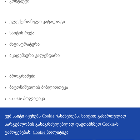
Კონტაქტი
Ელექტრონული Კატალოგი
Საიტის Რუქა
Მაგისტრატურა
Აკადემიური Კალენდარი
Პროგრამები
Ბატონიშვილის Ბიბლიოთეკა
Cookie Პოლიტიკა
ვებ საიტი იყენებს Cookie ჩანაწერებს. საიტით გამართულად
სარგებლობის გასაგრძელებლად დაეთანხმეთ Cookie-ს
გამოყენებას.
Cookie პოლიტიკა
Copyright © 2026 | Created By
Integral Web Studio
.