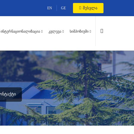
შესვლა
EN
GE
ᲘᲜᲢᲔᲠᲜᲐᲪᲘᲝᲜᲐᲚᲘᲖᲐᲪᲘᲐ
ᲙᲕᲚᲔᲕᲐ
ᲡᲘᲛᲞᲝᲖᲘᲣᲛᲘ
ᲝᲜᲢᲐᲥᲢᲘ