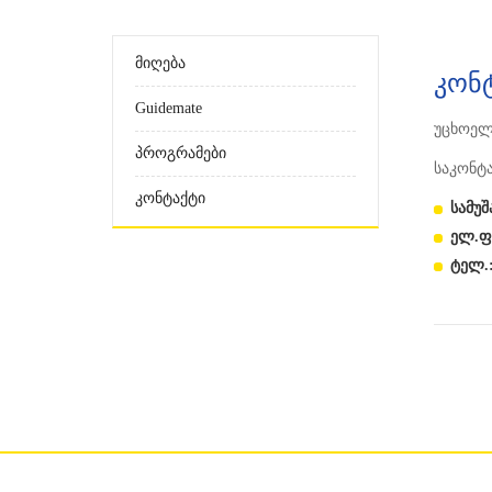
Მიღება
Კონ
Guidemate
უცხოელ
Პროგრამები
საკონტ
Კონტაქტი
სამუ
ელ.ფ
ტელ.