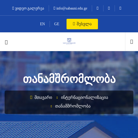
ვიდეო გალერეა
info@sabauni.edu.ge
შესვლა
EN
GE
ᲗᲐᲜᲐᲛᲨᲠᲝᲛᲚᲝᲑᲐ
ᲛᲗᲐᲕᲐᲠᲘ
ᲘᲜᲢᲔᲠᲜᲐᲪᲘᲝᲜᲐᲚᲘᲖᲐᲪᲘᲐ
ᲗᲐᲜᲐᲛᲨᲠᲝᲛᲚᲝᲑᲐ