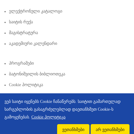
Ელექტრონული Კატალოგი
Საიტის Რუქა
Მაგისტრატურა
Აკადემიური Კალენდარი
Პროგრამები
Ბატონიშვილის Ბიბლიოთეკა
Cookie Პოლიტიკა
ვებ საიტი იყენებს Cookie ჩანაწერებს. საიტით გამართულად
სარგებლობის გასაგრძელებლად დაეთანხმეთ Cookie-ს
გამოყენებას.
Cookie პოლიტიკა
Copyright © 2026 | Created By
Integral Web Studio
.
ვეთანხმები
არ ვეთანხმები