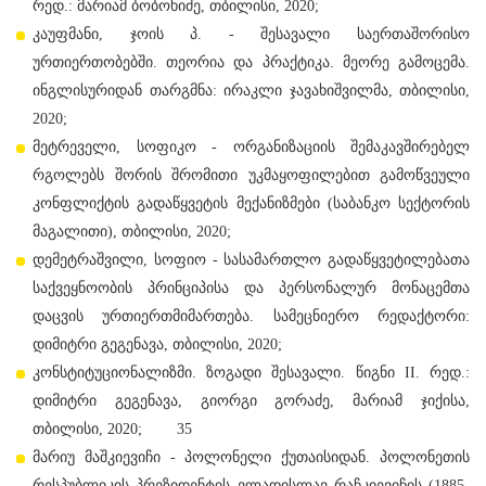
რედ.: მარიამ ბობოხიძე, თბილისი, 2020;
კაუფმანი, ჯოის პ. - შესავალი საერთაშორისო
ურთიერთობებში. თეორია და პრაქტიკა. მეორე გამოცემა.
ინგლისურიდან თარგმნა: ირაკლი ჯავახიშვილმა, თბილისი,
2020;
მეტრეველი, სოფიკო - ორგანიზაციის შემაკავშირებელ
რგოლებს შორის შრომითი უკმაყოფილებით გამოწვეული
კონფლიქტის გადაწყვეტის მექანიზმები (საბანკო სექტორის
მაგალითი), თბილისი, 2020;
დემეტრაშვილი, სოფიო - სასამართლო გადაწყვეტილებათა
საქვეყნოობის პრინციპისა და პერსონალურ მონაცემთა
დაცვის ურთიერთმიმართება. სამეცნიერო რედაქტორი:
დიმიტრი გეგენავა, თბილისი, 2020;
კონსტიტუციონალიზმი. ზოგადი შესავალი. წიგნი II. რედ.:
დიმიტრი გეგენავა, გიორგი გორაძე, მარიამ ჯიქისა,
თბილისი, 2020; 35
მარიუ მაშკიევიჩი - პოლონელი ქუთაისიდან. პოლონეთის
რესპუბლიკის პრეზიდენტის ვლადისლავ რაჩკიევიჩის (1885-