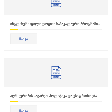
ინგლისური ფილოლოგიის საბაკალავრო პროგრამის
საკონსულტაციო ცხრილი
ᲜᲐᲮᲕᲐ
აღმ. ევროპის საგარეო პოლიტიკა და უსაფრთხოება -
სამაგისტრო პროგრამის საკონსულტაციო ცხრილი
ᲜᲐᲮᲕᲐ