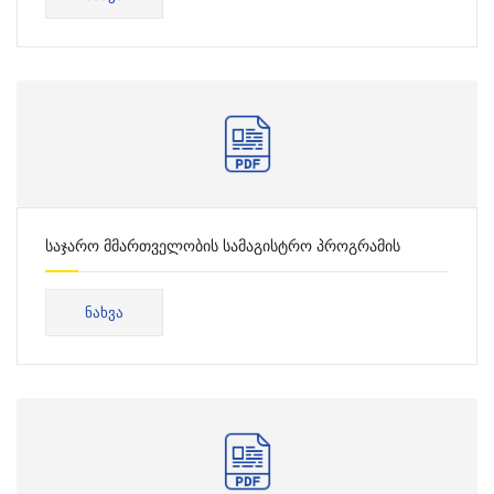
საჯარო მმართველობის სამაგისტრო პროგრამის
საკონსულტაციო ცხრილი
ᲜᲐᲮᲕᲐ