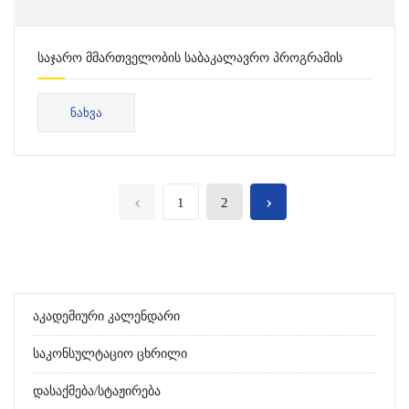
საჯარო მმართველობის საბაკალავრო პროგრამის
საკონსულტაციო ცხრილი
ᲜᲐᲮᲕᲐ
‹
›
1
2
Აკადემიური Კალენდარი
Საკონსულტაციო Ცხრილი
Დასაქმება/სტაჟირება