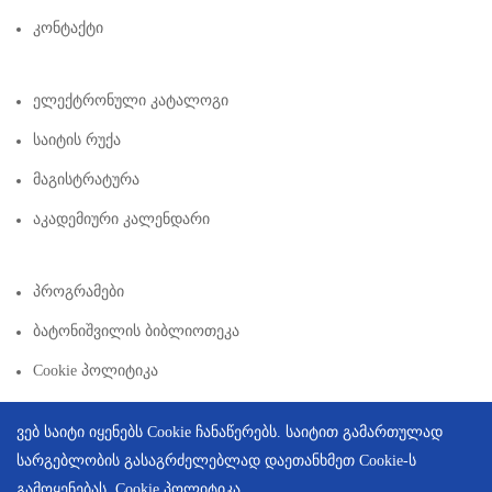
Კონტაქტი
Ელექტრონული Კატალოგი
Საიტის Რუქა
Მაგისტრატურა
Აკადემიური Კალენდარი
Პროგრამები
Ბატონიშვილის Ბიბლიოთეკა
Cookie Პოლიტიკა
ვებ საიტი იყენებს Cookie ჩანაწერებს. საიტით გამართულად
სარგებლობის გასაგრძელებლად დაეთანხმეთ Cookie-ს
გამოყენებას.
Cookie პოლიტიკა
Copyright © 2026 | Created By
Integral Web Studio
.