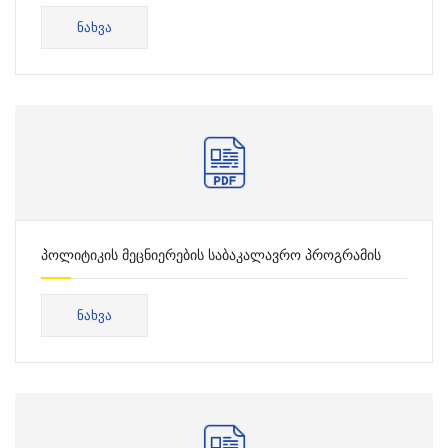
ᲜᲐᲮᲕᲐ
პოლიტიკის მეცნიერების საბაკალავრო პროგრამის
საკონსულტაციო ცხრილი
ᲜᲐᲮᲕᲐ