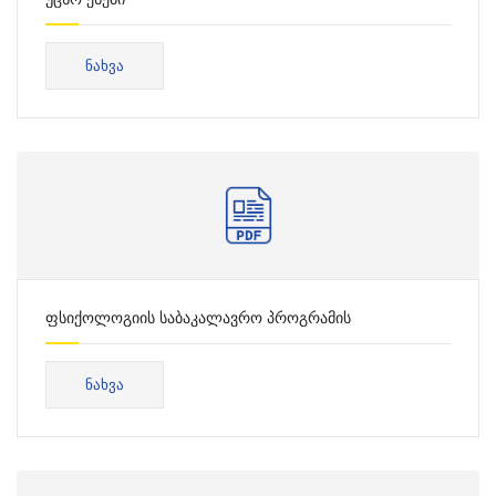
ᲜᲐᲮᲕᲐ
ფსიქოლოგიის საბაკალავრო პროგრამის
საკონსულტაციო ცხრილი
ᲜᲐᲮᲕᲐ