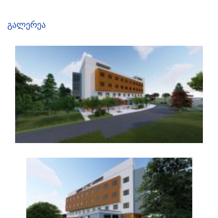
Გალერეა