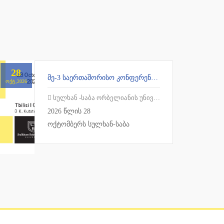
28
ᲛᲔ-3 ᲡᲐᲔᲠᲗᲐᲨᲝᲠᲘᲡᲝ ᲙᲝᲜᲤᲔᲠᲔᲜᲪᲘᲐ ᲗᲔᲝᲚᲝᲒᲘᲐᲡᲐ ᲓᲐ ᲠᲔᲚᲘᲒᲘᲘᲡ ᲙᲕᲚᲔᲕᲔᲑᲨᲘ - „ᲔᲙᲚᲔᲡᲘᲐ ᲛᲔᲡᲐᲛᲔ ᲐᲗᲐᲡᲬᲚᲔᲣᲚᲨᲘ“
ᲝᲥᲢ,2026
სულხან -საბა ორბელიანის უნივერსიტეტი
2026 წლის 28
ოქტომბერს სულხან-საბა
ორბელიანის უნივერსიტეტის
თეოლოგიის ფაკულტეტის
ორგანიზებით, გაიმართება მეორე
საერთაშორისო კონფე...