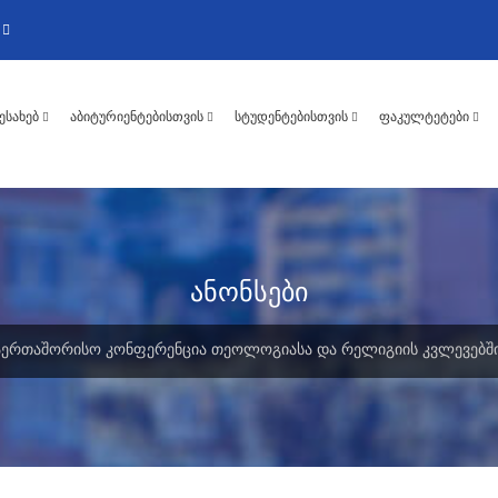
ᲨᲔᲡᲐᲮᲔᲑ
ᲐᲑᲘᲢᲣᲠᲘᲔᲜᲢᲔᲑᲘᲡᲗᲕᲘᲡ
ᲡᲢᲣᲓᲔᲜᲢᲔᲑᲘᲡᲗᲕᲘᲡ
ᲤᲐᲙᲣᲚᲢᲔᲢᲔᲑᲘ
ანონსები
ᲡᲐᲔᲠᲗᲐᲨᲝᲠᲘᲡᲝ ᲙᲝᲜᲤᲔᲠᲔᲜᲪᲘᲐ ᲗᲔᲝᲚᲝᲒᲘᲐᲡᲐ ᲓᲐ ᲠᲔᲚᲘᲒᲘᲘᲡ ᲙᲕᲚᲔᲕᲔᲑᲨᲘ