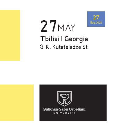
27
ᲛᲐᲘ,2025