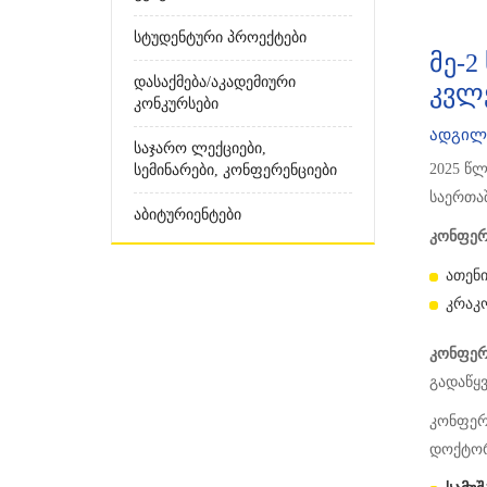
Სტუდენტური Პროექტები
მე-
Დასაქმება/აკადემიური
კვლე
Კონკურსები
ადგილ
Საჯარო Ლექციები,
2025 წ
Სემინარები, Კონფერენციები
საერთა
Აბიტურიენტები
კონფერ
ათენ
კრაკო
კონფერე
გადაწყვ
კონფერ
დოქტორ