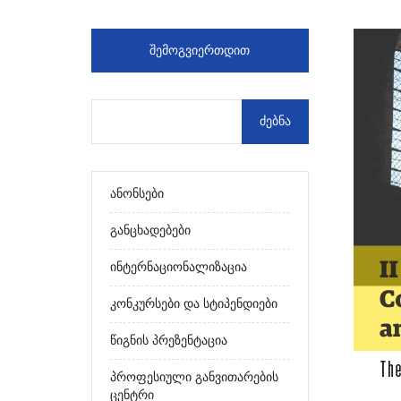
ᲨᲔᲛᲝᲒᲕᲘᲔᲠᲗᲓᲘᲗ
Ანონსები
Განცხადებები
Ინტერნაციონალიზაცია
Კონკურსები Და Სტიპენდიები
Წიგნის Პრეზენტაცია
Პროფესიული Განვითარების
Ცენტრი