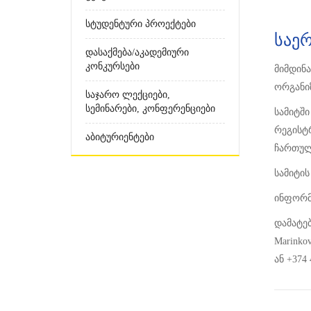
Სტუდენტური Პროექტები
საე
Დასაქმება/აკადემიური
Კონკურსები
მიმდინ
ორგანიზე
Საჯარო Ლექციები,
Სემინარები, Კონფერენციები
სამიტშ
რეგისტ
Აბიტურიენტები
ჩართულო
სამიტის
ინფორმა
დამატე
Marinko
ან +374 