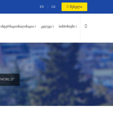
შესვლა
EN
GE
ᲘᲜᲢᲔᲠᲜᲐᲪᲘᲝᲜᲐᲚᲘᲖᲐᲪᲘᲐ
ᲙᲕᲚᲔᲕᲐ
ᲡᲘᲛᲞᲝᲖᲘᲣᲛᲘ
 WORLD"