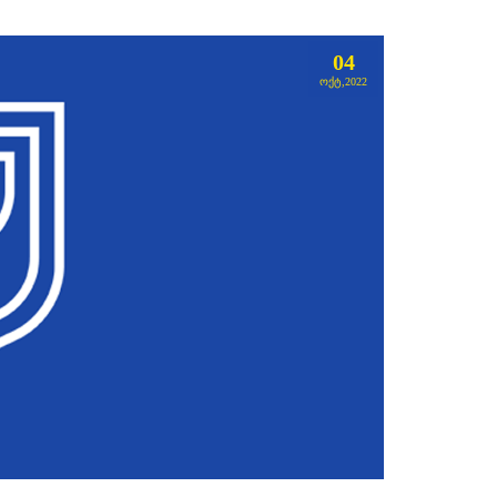
04
ᲝᲥᲢ,2022