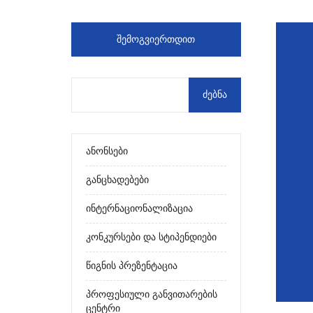
ᲨᲔᲛᲝᲒᲕᲘᲔᲠᲗᲓᲘᲗ
Ანონსები
Განცხადებები
Ინტერნაციონალიზაცია
Კონკურსები Და Სტიპენდიები
Წიგნის Პრეზენტაცია
Პროფესიული Განვითარების
Ცენტრი