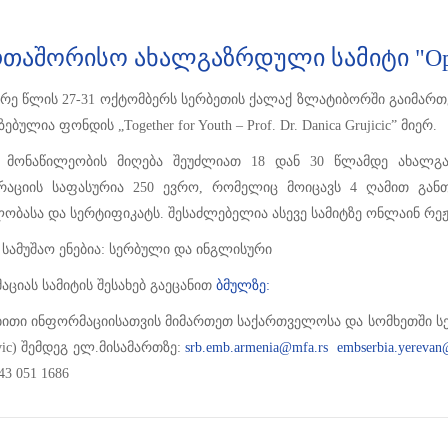
რთაშორისო ახალგაზრდული სამიტი "Ope
არე წლის 27-31 ოქტომბერს სერბეთის ქალაქ ზლატიბორში გაიმართე
ბულია ფონდის „Together for Youth – Prof. Dr. Danica Grujicic” მიერ.
ი მონაწილეობის მიღება შეუძლიათ 18 დან 30 წლამდე ახალგა
რაციის საფასურია 250 ევრო, რომელიც მოიცავს 4 ღამით განთა
ბასა და სერტიფიკატს. შესაძლებელია ასევე სამიტზე ონლაინ რეჟ
 სამუშაო ენებია: სერბული და ინგლისური
ციას სამიტის შესახებ გაეცანით
ბმულზე:
ბითი ინფორმაციისათვის მიმართეთ საქართველოსა და სომხეთში სერ
vic) შემდეგ ელ.მისამართზე:
srb.emb.armenia@mfa.rs
embserbia.yereva
43 051 1686