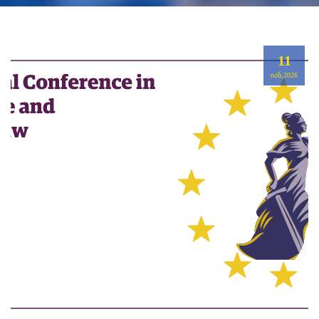
11
ᲘᲐᲜ,2026