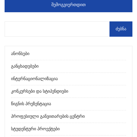
ᲨᲔᲛᲝᲒᲕᲘᲔᲠᲗᲓᲘᲗ
Ანონსები
Განცხადებები
Ინტერნაციონალიზაცია
Კონკურსები Და Სტიპენდიები
Წიგნის Პრეზენტაცია
Პროფესიული Განვითარების Ცენტრი
Სტუდენტური Პროექტები