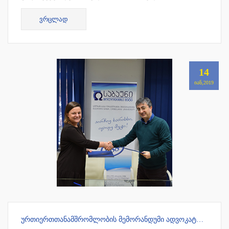
უნივერსიტეტის სამართლის სამაგისტრო პროგრამამ 7
ᲕᲠᲪᲚᲐᲓ
წლიანი უპირობო აკრედიტაცია მიიღო !!!
14
ᲘᲐᲜ,2019
ᲣᲠᲗᲘᲔᲠᲗᲗᲐᲜᲐᲛᲨᲠᲝᲛᲚᲝᲑᲘᲡ ᲛᲔᲛᲝᲠᲐᲜᲓᲣᲛᲘ ᲐᲓᲕᲝᲙᲐᲢᲗᲐ ᲡᲐᲙᲕᲐᲚᲘᲤᲘᲙᲐᲪᲘᲝ ᲒᲐᲛᲝᲪᲓᲔᲑᲘᲡ ᲛᲝᲡᲐᲛᲖᲐᲓᲔᲑᲔᲚ ᲪᲔᲜᲢᲠᲗᲐᲜ