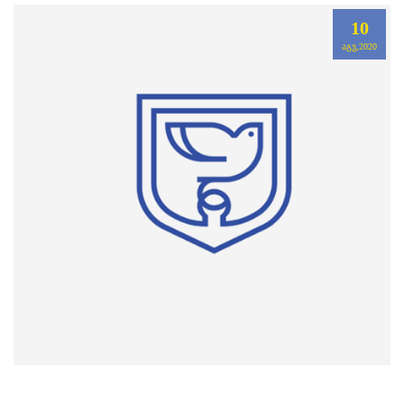
10
ᲐᲒᲕ,2020