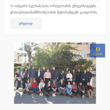
14 იანვარს სულხან-საბა ორბელიანის უნივერსიტეტმა
ურთიერთთანამშრომლობის მემორანდუმი გააფორმა
ადვოკატთა საკვალიფიკაციო გამოცდების
ᲕᲠᲪᲚᲐᲓ
მოსამზადებელ ცენტრთან. თანამშრ...
13
ᲗᲔᲑ,2019