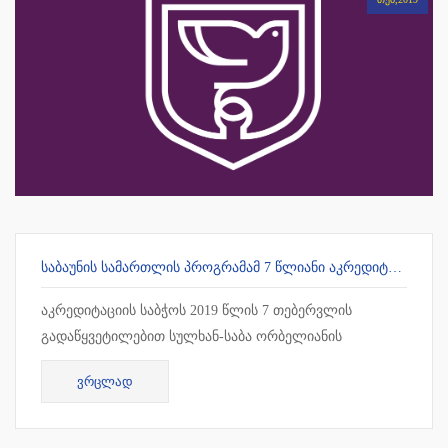
ᲡᲐᲑᲐᲣᲜᲘᲡ ᲡᲐᲛᲐᲠᲗᲚᲘᲡ ᲞᲠᲝᲒᲠᲐᲛᲐᲛ 7 ᲬᲚᲘᲐᲜᲘ ᲐᲙᲠᲔᲓᲘᲢᲐᲪᲘᲐ ᲛᲘᲘᲦᲝ
აკრედიტაციის საბჭოს 2019 წლის 7 თებერვლის
გადაწყვეტილებით სულხან-საბა ორბელიანის
უნივერსიტეტის სამართლის სამაგისტრო პროგრამამ 7
ᲕᲠᲪᲚᲐᲓ
წლიანი უპირობო აკრედიტაცია მიიღო !!!