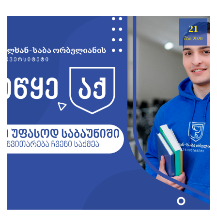
21
ᲛᲐᲘ,2020