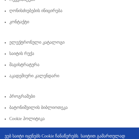
Ღონისძიებების Ინიცირება
Კონტაქტი
Ელექტრონული Კატალოგი
Საიტის Რუქა
Მაგისტრატურა
Აკადემიური Კალენდარი
Პროგრამები
Ბატონიშვილის Ბიბლიოთეკა
Cookie Პოლიტიკა
ვებ საიტი იყენებს Cookie ჩანაწერებს. საიტით გამართულად