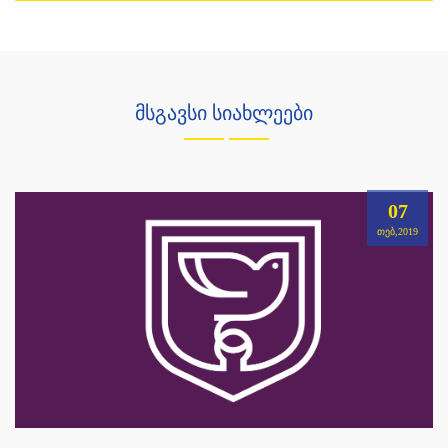
მსგავსი სიახლეები
07
ᲗᲔᲑ,2019