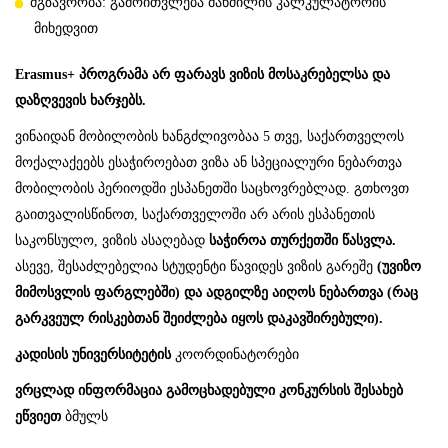
მგზავრობა: გამოითვლება მანძილის
კალკულატორის
მიხედვით
Erasmus+
პროგრამა
არ
ფარავს
ვიზის
მოსაკრებელსა
და
დაზღვევის
ხარჯებს.
ვინაიდან მობილობის ხანგძლივობაა 5 თვე, საქართველოს
მოქალაქეებს ესაჭიროებათ ვიზა ან სპეციალური ნებართვა
მობილობის პერიოდში ესპანეთში საცხოვრებლად. გთხოვთ
გაითვალისწინოთ, საქართველოში არ არის ესპანეთის
საკონსულო, ვიზის ასაღებად
საჭიროა თურქეთში წასვლა.
ასევე, შესაძლებელია სტუდენტი წავიდეს ვიზის გარეშე
(უვიზო
მიმოსვლის ფარგლებში) და ადგილზე აიღოს ნებართვა (რაც
გარკვეულ რისკებთან შეიძლება იყოს დაკავშირებული).
კადისის უნივერსიტეტის
კოორდინატორები
ვრცლად ინფორმაცია გამოცხადებული კონკურსის შესახებ
ეწვიეთ
ბმულს