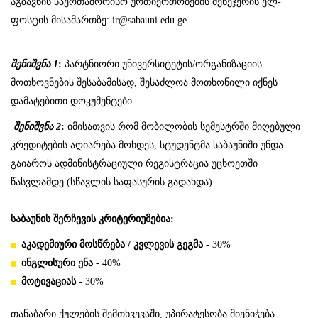
აგზავნის საერთაშორისო ურთიერთობების მენეჯერის ელ-
ფოსტის მისამართზე:
ir@sabauni.edu.ge
შენიშვნა 1
:
პარტნიორი უნივერსიტეტის/ორგანიზაციის
მოთხოვნების შესაბამისად, შესაძლოა მოთხონილი იქნეს
დამატებითი დოკუმენტები.
შენიშვნა
2
:
იმისათვის რომ მობილობის სემესტრში მიღებული
კრედიტების აღიარება მოხდეს, სტუდენტმა საბაუნიში უნდა
გაიაროს ადმინისტრაციული რეგისტრაცია უცხოეთში
წასვლამდე (სწავლის საფასურის გადახდა).
საბაუნის შერჩევის
კრიტერიუმებია
:
აკადემიური
მოსწრება / კვლევის გეგმა
- 30%
ინგლისური
ენა
- 40%
მოტივაციას
- 30%
თანაბარი ქულების შემთხვევაში, უპირატესობა მიენიჭება