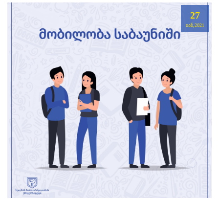
27
ᲘᲐᲜ,2021