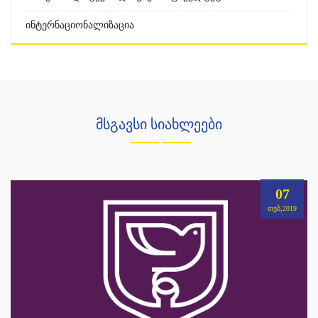
Ინტერნაციონალიზაცია
მსგავსი სიახლეები
07
ᲗᲔᲑ,2019