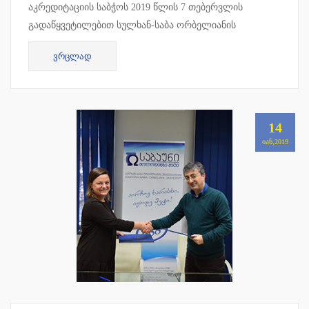
აკრედიტაციის საბჭოს 2019 წლის 7 თებერვლის
გადაწყვეტილებით სულხან-საბა ორბელიანის
უნივერსიტეტის სამართლის სამაგისტრო პროგრამამ 7
ᲕᲠᲪᲚᲐᲓ
წლიანი უპირობო აკრედიტაცია მიიღო !!!
14
ᲘᲐᲜ,2019