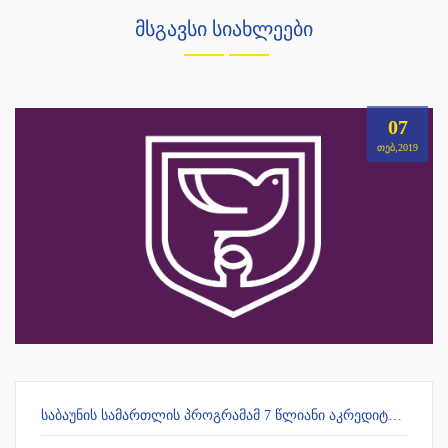
მსგავსი სიახლეები
07
ᲗᲔᲑ,2019
ᲡᲐᲑᲐᲣᲜᲘᲡ ᲡᲐᲛᲐᲠᲗᲚᲘᲡ ᲞᲠᲝᲒᲠᲐᲛᲐᲛ 7 ᲬᲚᲘᲐᲜᲘ ᲐᲙᲠᲔᲓᲘᲢᲐᲪᲘᲐ ᲛᲘᲘᲦᲝ