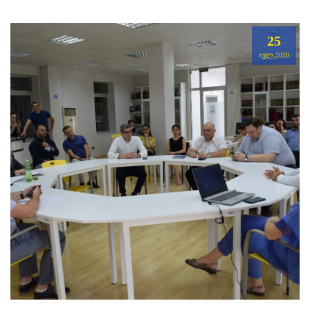
25
ᲘᲕᲚ,2020