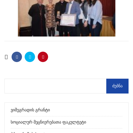
Ვიშეგრადის Გრანტი
Სოციალურ Მეცნიერებათა Ფაკულტეტი