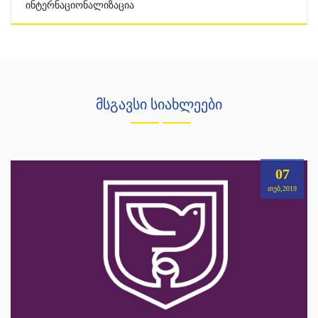
Ინტერნაციონალიზაცია
მსგავსი სიახლეები
07
ᲗᲔᲑ,2019