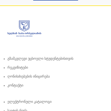
Გზამკვლევი Უცხოელი Სტუდენტებისთვის
Რეკვიზიტები
Ღონისძიებების Ინიცირება
Კონტაქტი
Ელექტრონული Კატალოგი
Საიტის Რუქა