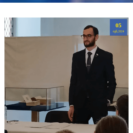
05
ᲘᲕᲜ,2024