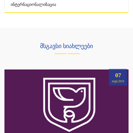
Ინტერნაციონალიზაცია
მსგავსი სიახლეები
07
ᲗᲔᲑ,2019