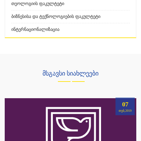
Თეოლოგიის Ფაკულტეტი
Ბიზნესისა Და Ტექნოლოგიების Ფაკულტეტი
Ინტერნაციონალიზაცია
მსგავსი სიახლეები
07
ᲗᲔᲑ,2019