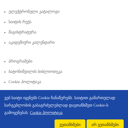
Ელექტრონული Კატალოგი
Საიტის Რუქა
Მაგისტრატურა
Აკადემიური Კალენდარი
Პროგრამები
Ბატონიშვილის Ბიბლიოთეკა
Cookie Პოლიტიკა
ვებ საიტი იყენებს Cookie ჩანაწერებს. საიტით გამართულად
სარგებლობის გასაგრძელებლად დაეთანხმეთ Cookie-ს
გამოყენებას.
Cookie პოლიტიკა
Copyright © 2026 | Created By
Integral Web Studio
.
ვეთანხმები
არ ვეთანხმები