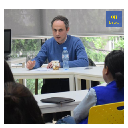
08
ᲛᲐᲘ,2017