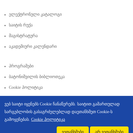
Ელექტრონული Კატალოგი
Საიტის Რუქა
Მაგისტრატურა
Აკადემიური Კალენდარი
Პროგრამები
Ბატონიშვილის Ბიბლიოთეკა
Cookie Პოლიტიკა
ვებ საიტი იყენებს Cookie ჩანაწერებს. საიტით გამართულად
სარგებლობის გასაგრძელებლად დაეთანხმეთ Cookie-ს
გამოყენებას.
Cookie პოლიტიკა
Copyright © 2026 | Created By
Integral Web Studio
.
ვეთანხმები
არ ვეთანხმები