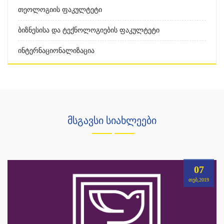
Თეოლოგიის Ფაკულტეტი
Ბიზნესისა Და Ტექნოლოგიების Ფაკულტეტი
Ინტერნაციონალიზაცია
მსგავსი სიახლეები
07
ᲗᲔᲑ,2019