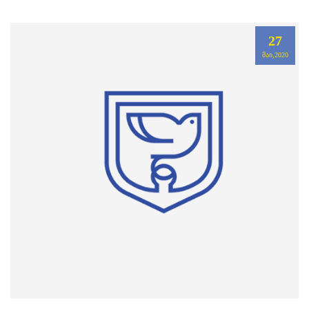
27
ᲛᲐᲘ,2020