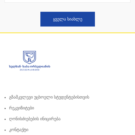
ᲧᲕᲔᲚᲐ ᲡᲘᲐᲮᲚᲔ
Გზამკვლევი Უცხოელი Სტუდენტებისთვის
Რეკვიზიტები
Ღონისძიებების Ინიცირება
Კონტაქტი