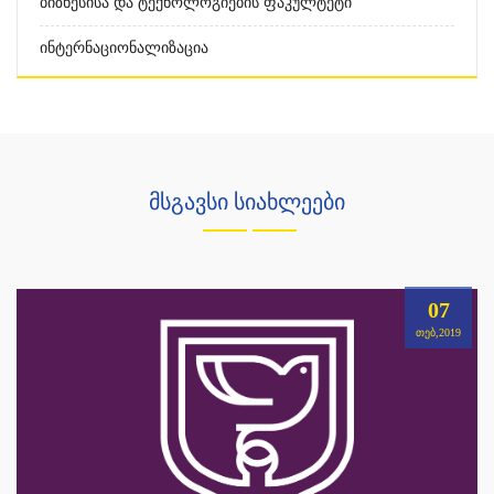
Ბიზნესისა Და Ტექნოლოგიების Ფაკულტეტი
Ინტერნაციონალიზაცია
მსგავსი სიახლეები
07
ᲗᲔᲑ,2019