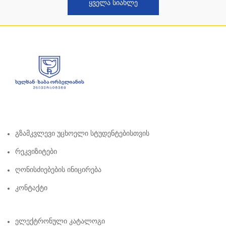
ᲧᲕᲔᲚᲐ ᲡᲘᲐᲮᲚᲔ
Გზამკვლევი Უცხოელი Სტუდენტებისთვის
Რეკვიზიტები
Ღონისძიებების Ინიცირება
Კონტაქტი
Ელექტრონული Კატალოგი