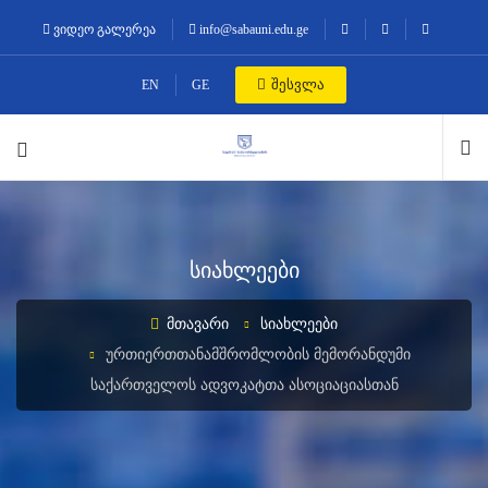
ვიდეო გალერეა
info@sabauni.edu.ge
შესვლა
EN
GE
სიახლეები
ᲛᲗᲐᲕᲐᲠᲘ
ᲡᲘᲐᲮᲚᲔᲔᲑᲘ
ᲣᲠᲗᲘᲔᲠᲗᲗᲐᲜᲐᲛᲨᲠᲝᲛᲚᲝᲑᲘᲡ ᲛᲔᲛᲝᲠᲐᲜᲓᲣᲛᲘ
ᲡᲐᲥᲐᲠᲗᲕᲔᲚᲝᲡ ᲐᲓᲕᲝᲙᲐᲢᲗᲐ ᲐᲡᲝᲪᲘᲐᲪᲘᲐᲡᲗᲐᲜ