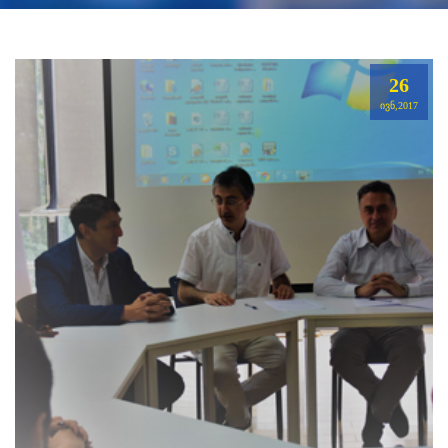
26
ᲘᲕᲜ,2017