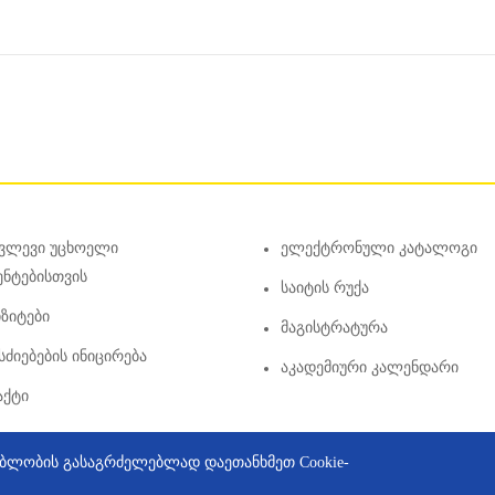
კვლევი Უცხოელი
Ელექტრონული Კატალოგი
ენტებისთვის
Საიტის Რუქა
ზიტები
Მაგისტრატურა
ძიებების Ინიცირება
Აკადემიური Კალენდარი
აქტი
რგებლობის გასაგრძელებლად დაეთანხმეთ Cookie-