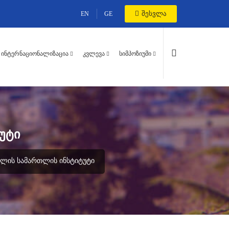
შესვლა
EN
GE
ᲘᲜᲢᲔᲠᲜᲐᲪᲘᲝᲜᲐᲚᲘᲖᲐᲪᲘᲐ
ᲙᲕᲚᲔᲕᲐ
ᲡᲘᲛᲞᲝᲖᲘᲣᲛᲘ
ᲣᲢᲘ
ᲘᲚᲘᲡ ᲡᲐᲛᲐᲠᲗᲚᲘᲡ ᲘᲜᲡᲢᲘᲢᲣᲢᲘ