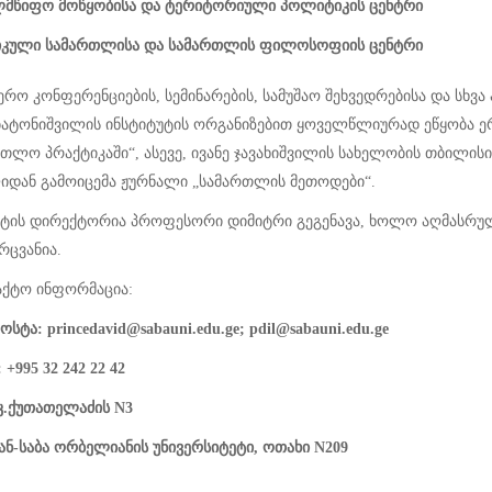
ლმწიფო მოწყობისა და ტერიტორიული პოლიტიკის ცენტრი
იკული სამართლისა და სამართლის ფილოსოფიის ცენტრი
ერო კონფერენციების, სემინარების, სამუშაო შეხვედრებისა და სხ
ბატონიშვილის ინსტიტუტის ორგანიზებით ყოველწლიურად ეწყობა ე
რთლო პრაქტიკაში“, ასევე, ივანე ჯავახიშვილის სახელობის თბილ
ლიდან გამოიცემა ჟურნალი „სამართლის მეთოდები“.
უტის დირექტორია პროფესორი დიმიტრი გეგენავა, ხოლო აღმასრ
რცვანია.
აქტო ინფორმაცია:
სტა: princedavid@sabauni.edu.ge; pdil@sabauni.edu.ge
 +995 32 242 22 42
 კ.ქუთათელაძის N3
ნ-საბა ორბელიანის უნივერსიტეტი, ოთახი N209