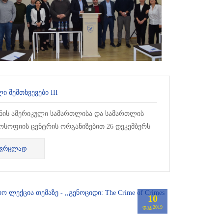
Ი ᲨᲔᲛᲗᲮᲕᲔᲕᲔᲑᲘ III
უნის ამერიკული სამართლისა და სამართლის
სოფიის ცენტრის ორგანიზებით 26 დეკემბერს
მე ეროვნული კონფერენცია გაიმართა თემაზე -
ᲕᲠᲪᲚᲐᲓ
ლი შემთხვევები სასამართლ...
10
ᲓᲔᲙ,2019