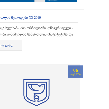
ᲠᲗᲚᲘᲡ ᲛᲔᲗᲝᲓᲔᲑᲘ N3-2019
იცა სულხან-საბა ორბელიანის უნივერსიტეტის
თ ბატონიშვილის სამართლის ინსტიტუტისა და
ე ჯავახიშვილის სახელობის თბილისის
ᲕᲠᲪᲚᲐᲓ
ლმწიფო უნივერსიტეტის ერთობლი...
06
ᲗᲔᲑ,2020