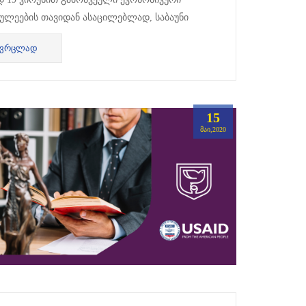
ულეების თავიდან ასაცილებლად, საბაუნი
ელებს ყველასთვის ხელმისაწვდომი
ᲕᲠᲪᲚᲐᲓ
თლების ხელშეწყობას...
15
ᲛᲐᲘ,2020