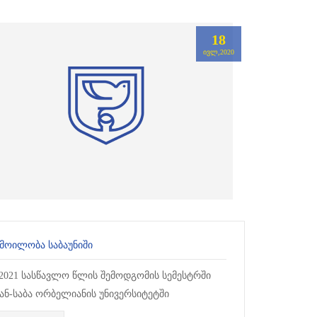
18
ᲘᲕᲚ,2020
 ᲛᲝᲘᲚᲝᲑᲐ ᲡᲐᲑᲐᲣᲜᲘᲨᲘ
–2021 სასწავლო წლის შემოდგომის სემესტრში
ან-საბა ორბელიანის უნივერსიტეტში
ლავრიატისა და მაგისტრატურის