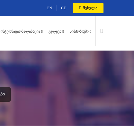
შესვლა
EN
GE
ᲘᲜᲢᲔᲠᲜᲐᲪᲘᲝᲜᲐᲚᲘᲖᲐᲪᲘᲐ
ᲙᲕᲚᲔᲕᲐ
ᲡᲘᲛᲞᲝᲖᲘᲣᲛᲘ
ᲑᲘ