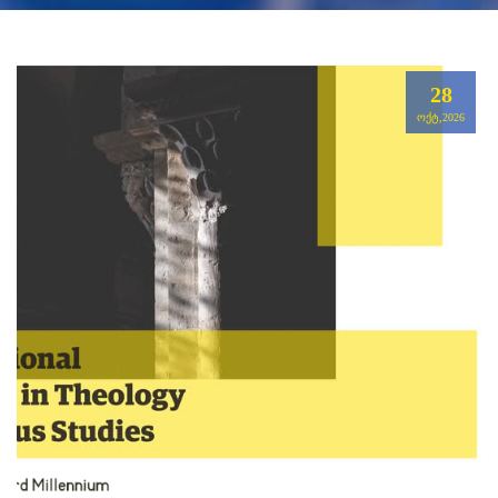
28
ᲝᲥᲢ,2026