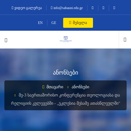
ვიდეო გალერეა
info@sabauni.edu.ge
შესვლა
EN
GE
ანონსები
ᲛᲗᲐᲕᲐᲠᲘ
ᲐᲜᲝᲜᲡᲔᲑᲘ
ᲛᲔ-3 ᲡᲐᲔᲠᲗᲐᲨᲝᲠᲘᲡᲝ ᲙᲝᲜᲤᲔᲠᲔᲜᲪᲘᲐ ᲗᲔᲝᲚᲝᲒᲘᲐᲡᲐ ᲓᲐ
ᲠᲔᲚᲘᲒᲘᲘᲡ ᲙᲕᲚᲔᲕᲔᲑᲨᲘ - „ᲔᲙᲚᲔᲡᲘᲐ ᲛᲔᲡᲐᲛᲔ ᲐᲗᲐᲡᲬᲚᲔᲣᲚᲨᲘ“