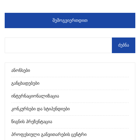
ᲨᲔᲛᲝᲒᲕᲘᲔᲠᲗᲓᲘᲗ
Ანონსები
Განცხადებები
Ინტერნაციონალიზაცია
Კონკურსები Და Სტიპენდიები
Წიგნის Პრეზენტაცია
Პროფესიული Განვითარების Ცენტრი