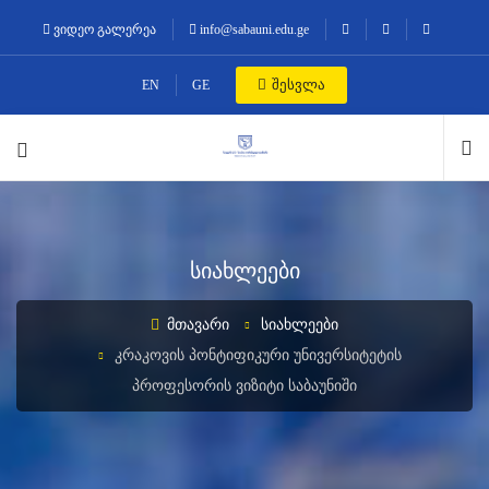
ვიდეო გალერეა
info@sabauni.edu.ge
შესვლა
EN
GE
სიახლეები
ᲛᲗᲐᲕᲐᲠᲘ
ᲡᲘᲐᲮᲚᲔᲔᲑᲘ
ᲙᲠᲐᲙᲝᲕᲘᲡ ᲞᲝᲜᲢᲘᲤᲘᲙᲣᲠᲘ ᲣᲜᲘᲕᲔᲠᲡᲘᲢᲔᲢᲘᲡ
ᲞᲠᲝᲤᲔᲡᲝᲠᲘᲡ ᲕᲘᲖᲘᲢᲘ ᲡᲐᲑᲐᲣᲜᲘᲨᲘ