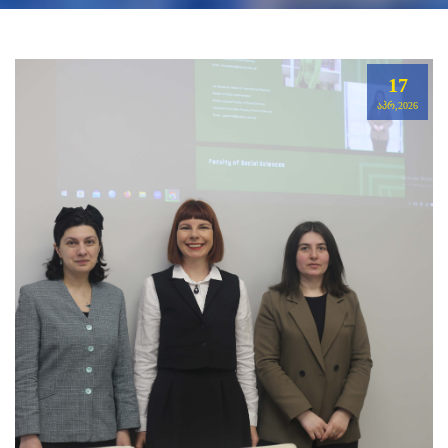
17
ᲐᲞᲠ,2026