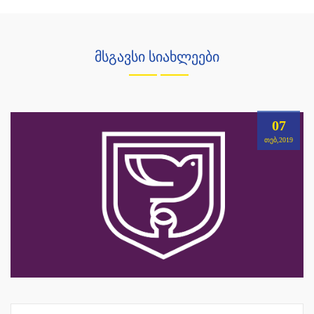
მსგავსი სიახლეები
07
ᲗᲔᲑ,2019