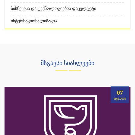
Ბიზნესისა Და Ტექნოლოგიების Ფაკულტეტი
Ინტერნაციონალიზაცია
მსგავსი სიახლეები
07
ᲗᲔᲑ,2019