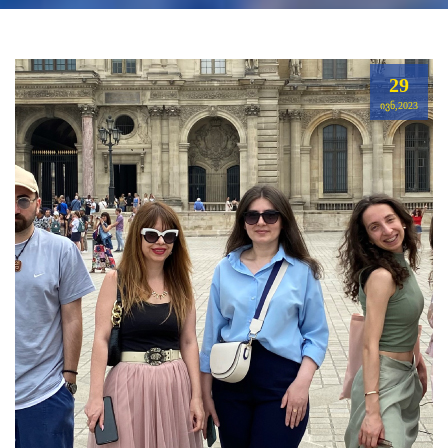
29
ᲘᲕᲜ,2023