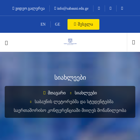
ვიდეო გალერეა
info@sabauni.edu.ge
შესვლა
EN
GE
სიახლეები
ᲛᲗᲐᲕᲐᲠᲘ
ᲡᲘᲐᲮᲚᲔᲔᲑᲘ
ᲡᲐᲑᲐᲣᲜᲘᲡ ᲚᲔᲢᲝᲠᲔᲑᲛᲐ ᲓᲐ ᲡᲢᲣᲓᲔᲜᲢᲔᲑᲛᲐ
ᲡᲐᲔᲠᲗᲐᲨᲝᲠᲘᲡᲝ ᲙᲝᲜᲤᲔᲠᲔᲜᲪᲘᲐᲨᲘ ᲛᲘᲘᲦᲔᲡ ᲛᲝᲜᲐᲬᲘᲚᲔᲝᲑᲐ