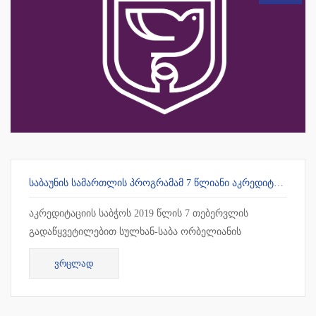
ᲡᲐᲑᲐᲣᲜᲘᲡ ᲡᲐᲛᲐᲠᲗᲚᲘᲡ ᲞᲠᲝᲒᲠᲐᲛᲐᲛ 7 ᲬᲚᲘᲐᲜᲘ ᲐᲙᲠᲔᲓᲘᲢᲐᲪᲘᲐ ᲛᲘᲘᲦᲝ
აკრედიტაციის საბჭოს 2019 წლის 7 თებერვლის
გადაწყვეტილებით სულხან-საბა ორბელიანის
უნივერსიტეტის სამართლის სამაგისტრო პროგრამამ 7
ᲕᲠᲪᲚᲐᲓ
წლიანი უპირობო აკრედიტაცია მიიღო !!!