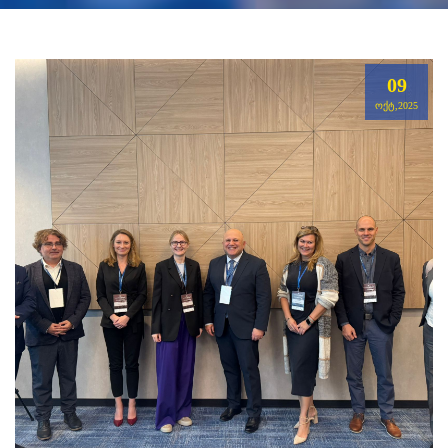
09
ᲝᲥᲢ,2025