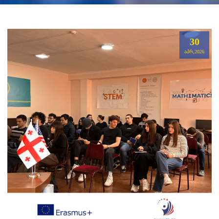
30
ᲐᲞᲠ,2026