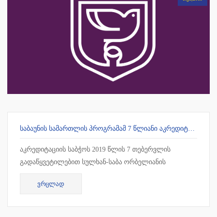
ᲡᲐᲑᲐᲣᲜᲘᲡ ᲡᲐᲛᲐᲠᲗᲚᲘᲡ ᲞᲠᲝᲒᲠᲐᲛᲐᲛ 7 ᲬᲚᲘᲐᲜᲘ ᲐᲙᲠᲔᲓᲘᲢᲐᲪᲘᲐ ᲛᲘᲘᲦᲝ
აკრედიტაციის საბჭოს 2019 წლის 7 თებერვლის
გადაწყვეტილებით სულხან-საბა ორბელიანის
უნივერსიტეტის სამართლის სამაგისტრო პროგრამამ 7
ᲕᲠᲪᲚᲐᲓ
წლიანი უპირობო აკრედიტაცია მიიღო !!!