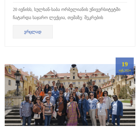
20 ივნისს, სულხან-საბა ორბელიანის უნივერსიტეტში
ჩატარდა საჯარო ლექცია, თემაზე: შეკრების
თავისუფლება და სამოქალაქო საზოგადოების როლი
ᲕᲠᲪᲚᲐᲓ
ქვეყნის დემოკრატიულ განვითარებაში.
19
ᲘᲕᲜ,2024