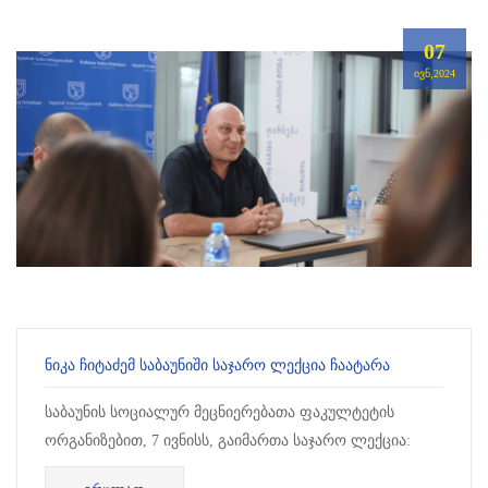
07
ᲘᲕᲜ,2024
ᲜᲘᲙᲐ ᲩᲘᲢᲐᲫᲔᲛ ᲡᲐᲑᲐᲣᲜᲘᲨᲘ ᲡᲐᲯᲐᲠᲝ ᲚᲔᲥᲪᲘᲐ ᲩᲐᲐᲢᲐᲠᲐ
საბაუნის სოციალურ მეცნიერებათა ფაკულტეტის
ორგანიზებით, 7 ივნისს, გაიმართა საჯარო ლექცია:
"ეთნიკური კონფლიქტების მოგვარების გზები სამხრეთ