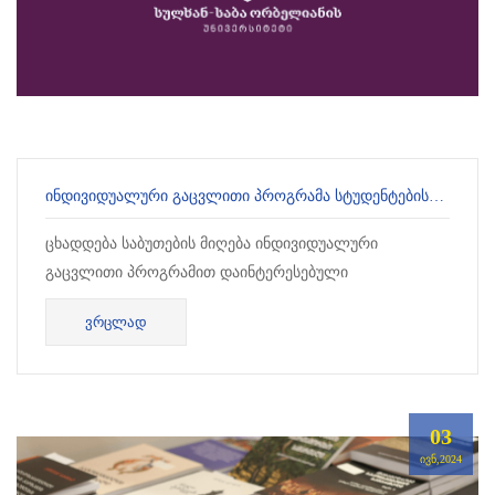
ᲘᲜᲓᲘᲕᲘᲓᲣᲐᲚᲣᲠᲘ ᲒᲐᲪᲕᲚᲘᲗᲘ ᲞᲠᲝᲒᲠᲐᲛᲐ ᲡᲢᲣᲓᲔᲜᲢᲔᲑᲘᲡᲐᲗᲕᲘᲡ
ცხადდება საბუთების მიღება ინდივიდუალური
გაცვლითი პროგრამით დაინტერესებული
სტუდენტებისათვის. პროგრამის ფარგლებში
ᲕᲠᲪᲚᲐᲓ
სტუდენტები ისწავლიან 2024-2025 სასწავლო წლის
შემოდგომის...
03
ᲘᲕᲜ,2024