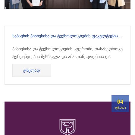
ᲡᲐᲑᲐᲣᲜᲘᲡ ᲑᲘᲖᲜᲔᲡᲘᲡᲐ ᲓᲐ ᲢᲔᲥᲜᲝᲚᲝᲒᲘᲔᲑᲘᲡ ᲤᲐᲙᲣᲚᲢᲔᲢᲘᲡ ᲝᲠᲒᲐᲜᲘᲖᲔᲑᲘᲗ, XI ᲡᲐᲤᲐᲙᲣᲚᲢᲔᲢᲝ, VI ᲡᲐᲣᲜᲘᲕᲔᲠᲡᲘᲢᲔᲢᲝ ᲡᲢᲣᲓᲔᲜᲢᲣᲠᲘ ᲙᲝᲜᲤᲔᲠᲔᲜᲪᲘᲐ ᲒᲐᲘᲛᲐᲠᲗᲐ
ბიზნესისა და ტექნოლოგიების სფეროში, თანამედროვე
ტენდენციების შესწავლა და ამასთან, ცოდნისა და
გამოცდილების გაზიარება მნიშვნელოვანი ნაბიჯია
ᲕᲠᲪᲚᲐᲓ
აკადემიური და პროფესიული განვ...
04
ᲘᲕᲜ,2024