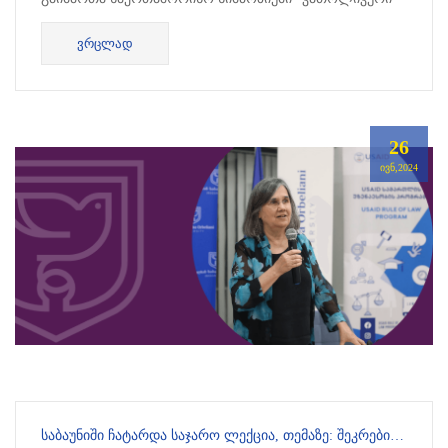
მემკვიდრეობა საქართველოში”...
ᲕᲠᲪᲚᲐᲓ
26
ᲘᲕᲜ,2024
ᲡᲐᲑᲐᲣᲜᲘᲨᲘ ᲩᲐᲢᲐᲠᲓᲐ ᲡᲐᲯᲐᲠᲝ ᲚᲔᲥᲪᲘᲐ, ᲗᲔᲛᲐᲖᲔ: ᲨᲔᲙᲠᲔᲑᲘᲡ ᲗᲐᲕᲘᲡᲣᲤᲚᲔᲑᲐ ᲓᲐ ᲡᲐᲛᲝᲥᲐᲚᲐᲥᲝ ᲡᲐᲖᲝᲒᲐᲓᲝᲔᲑᲘᲡ ᲠᲝᲚᲘ ᲥᲕᲔᲧᲜᲘᲡ ᲓᲔᲛᲝᲙᲠᲐᲢᲘᲣᲚ ᲒᲐᲜᲕᲘᲗᲐᲠᲔᲑᲐᲨᲘ