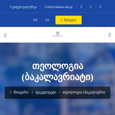
ვიდეო გალერეა
info@sabauni.edu.ge
შესვლა
EN
GE
ᲗᲔᲝᲚᲝᲒᲘᲐ
(ᲑᲐᲙᲐᲚᲐᲕᲠᲘᲐᲢᲘ)
ᲛᲗᲐᲕᲐᲠᲘ
ᲤᲐᲙᲣᲚᲢᲔᲢᲘ
ᲗᲔᲝᲚᲝᲒᲘᲐ (ᲑᲐᲙᲐᲚᲐᲕᲠᲘ)