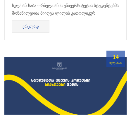
სულხან-საბა ორბელიანის უნივერსიტეტის სტუდენტებმა
მონაწილეობა მიიღეს ლილის კათოლიკურ
უნივერსიტეტში გამართულ საზაფხულო სკოლაში
ᲕᲠᲪᲚᲐᲓ
თემაზე “...
14
ᲘᲕᲚ,2026