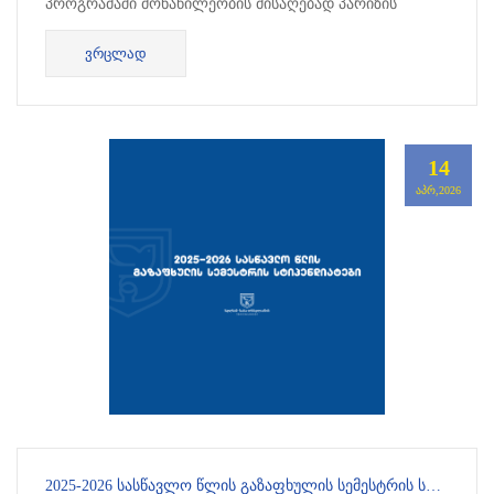
პროგრამაში მონაწილეობის მისაღებად პარიზის
კათოლიკურ ინსტიტუტში. პროექტის თანახმად,
ᲕᲠᲪᲚᲐᲓ
საბაუნის...
14
ᲐᲞᲠ,2026
2025-2026 ᲡᲐᲡᲬᲐᲕᲚᲝ ᲬᲚᲘᲡ ᲒᲐᲖᲐᲤᲮᲣᲚᲘᲡ ᲡᲔᲛᲔᲡᲢᲠᲘᲡ ᲡᲢᲘᲞᲔᲜᲓᲘᲐᲜᲢᲔᲑᲘ