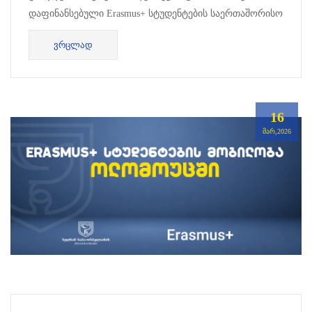
დაფინანსებული Erasmus+ სტუდენტების საერთაშორისო
კრე...
ᲕᲠᲪᲚᲐᲓ
16
ᲛᲐᲠ,2026