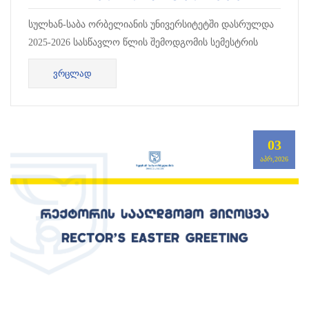
სულხან-საბა ორბელიანის უნივერსიტეტში დასრულდა
2025-2026 სასწავლო წლის შემოდგომის სემესტრის
სტიპენდიატების შერჩევის პროცესი.
ᲕᲠᲪᲚᲐᲓ
03
ᲐᲞᲠ,2026