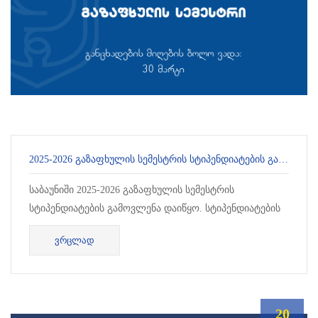
2025-2026 ᲒᲐᲖᲐᲤᲮᲣᲚᲘᲡ ᲡᲔᲛᲔᲡᲢᲠᲘᲡ ᲡᲢᲘᲞᲔᲜᲓᲘᲐᲢᲔᲑᲘᲡ ᲒᲐᲛᲝᲕᲚᲔᲜᲐ
საბაუნიში 2025-2026 გაზაფხულის სემესტრის
სტიპენდიატების გამოვლენა დაიწყო. სტიპენდიატების
გამოვლენა მოხდება შემდეგი კრიტერიუმების
ᲕᲠᲪᲚᲐᲓ
მიხედვით : ...
20