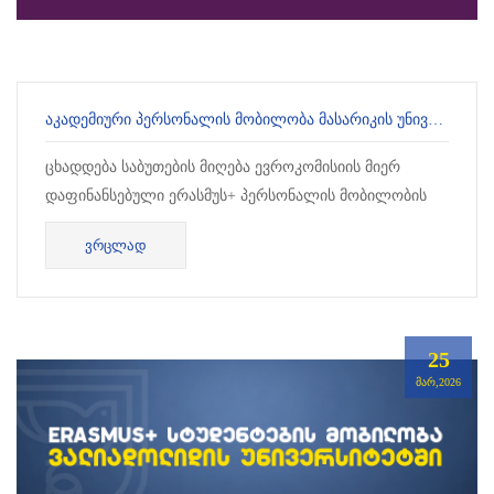
ᲐᲙᲐᲓᲔᲛᲘᲣᲠᲘ ᲞᲔᲠᲡᲝᲜᲐᲚᲘᲡ ᲛᲝᲑᲘᲚᲝᲑᲐ ᲛᲐᲡᲐᲠᲘᲙᲘᲡ ᲣᲜᲘᲕᲔᲠᲡᲘᲢᲔᲢᲨᲘ
ცხადდება საბუთების მიღება ევროკომისიის მიერ
დაფინანსებული ერასმუს+ პერსონალის მობილობის
პროგრამაში მონაწილეობის მისაღებად. კონკურსი
ᲕᲠᲪᲚᲐᲓ
განკუთვ...
25
ᲛᲐᲠ,2026