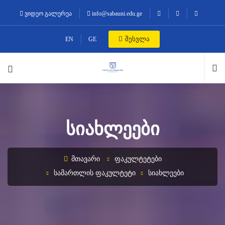
ვიდეო გალერეა
info@sabauni.edu.ge
შესვლა
EN
GE
ᲡᲘᲐᲮᲚᲔᲔᲑᲘ
ᲛᲗᲐᲕᲐᲠᲘ
ᲤᲐᲙᲣᲚᲢᲔᲢᲔᲑᲘ
ᲡᲐᲛᲐᲠᲗᲚᲘᲡ ᲤᲐᲙᲣᲚᲢᲔᲢᲘ
ᲡᲘᲐᲮᲚᲔᲔᲑᲘ