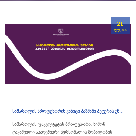
21
ᲘᲕᲚ,2026
ᲡᲐᲛᲐᲠᲗᲚᲘᲡ ᲞᲠᲝᲤᲔᲡᲝᲠᲘᲡ ᲕᲘᲖᲘᲢᲘ ᲞᲐᲖᲛᲐᲜᲘ ᲞᲔᲢᲔᲠᲘᲡ ᲣᲜᲘᲕᲔᲠᲡᲘᲢᲔᲢᲨᲘ
სამართლის ფაკულტეტის პროფესორი, სიმონ
ტაკაშვილი აკადემიური პერსონალის მობილობის