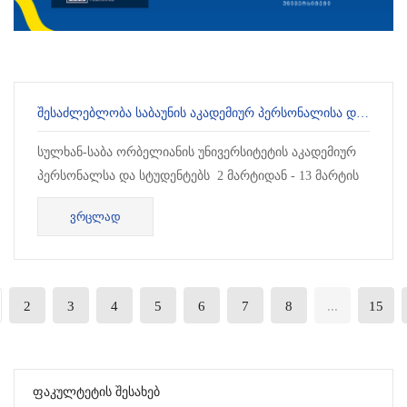
ᲨᲔᲡᲐᲫᲚᲔᲑᲚᲝᲑᲐ ᲡᲐᲑᲐᲣᲜᲘᲡ ᲐᲙᲐᲓᲔᲛᲘᲣᲠ ᲞᲔᲠᲡᲝᲜᲐᲚᲘᲡᲐ ᲓᲐ ᲡᲢᲣᲓᲔᲜᲢᲔᲑᲘᲡᲗᲕᲘᲡ
სულხან-საბა ორბელიანის უნივერსიტეტის აკადემიურ
პერსონალსა და სტუდენტებს 2 მარტიდან - 13 მარტის
ჩათვლით შესაძლებლობა ექნებათ უფასოდ ის...
ᲕᲠᲪᲚᲐᲓ
2
3
4
5
6
7
8
...
15
Ფაკულტეტის Შესახებ