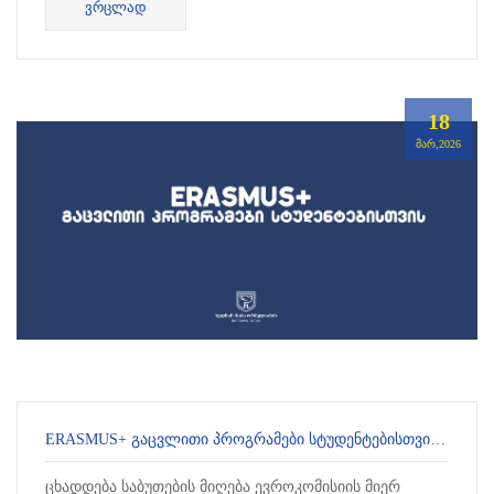
ᲕᲠᲪᲚᲐᲓ
პროგრამების სტუდენტებ...
18
ᲛᲐᲠ,2026
ERASMUS+ ᲒᲐᲪᲕᲚᲘᲗᲘ ᲞᲠᲝᲒᲠᲐᲛᲔᲑᲘ ᲡᲢᲣᲓᲔᲜᲢᲔᲑᲘᲡᲗᲕᲘᲡ 2026-2027 ᲡᲐᲡᲬᲐᲕᲚᲝ ᲬᲚᲘᲡ ᲨᲔᲛᲝᲓᲒᲝᲛᲘᲡ ᲡᲔᲛᲔᲡᲢᲠᲘ
ცხადდება საბუთების მიღება ევროკომისიის მიერ