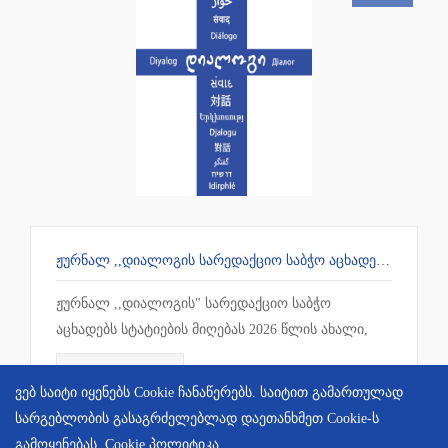
ᲟᲣᲠᲜᲐᲚ ,,ᲓᲘᲐᲚᲝᲒᲘᲡ ᲡᲐᲠᲔᲓᲐᲥᲪᲘᲝ ᲡᲐᲑᲭᲝ ᲐᲪᲮᲐᲓᲔᲑᲡ ᲡᲢᲐᲢᲘᲔᲑᲘᲡ ᲛᲘᲦᲔᲑᲐᲡ
ჟურნალ ,,დიალოგის" სარედაქციო საბჭო
აცხადებს სტატიების მიღებას 2026 წლის ახალი,
#10 ნომრისთვის.
ᲕᲠᲪᲚᲐᲓ
ვებ საიტი იყენებს Cookie ჩანაწერებს. საიტით გამართულად
სარგებლობის გასაგრძელებლად დაეთანხმეთ Cookie-ს
გამოყენებას.
Cookie პოლიტიკა