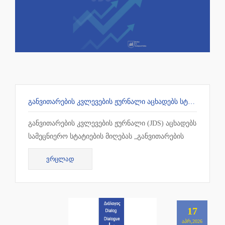
ᲒᲐᲜᲕᲘᲗᲐᲠᲔᲑᲘᲡ ᲙᲕᲚᲔᲕᲔᲑᲘᲡ ᲟᲣᲠᲜᲐᲚᲘ ᲐᲪᲮᲐᲓᲔᲑᲡ ᲡᲢᲐᲢᲘᲔᲑᲘᲡ ᲛᲘᲦᲔᲑᲐᲡ
განვითარების კვლევების ჟურნალი (JDS) აცხადებს
სამეცნიერო სტატიების მიღებას „განვითარების
კვლევების სამეცნიერო ჟურნალის“ 2026 წლ...
ᲕᲠᲪᲚᲐᲓ
17
ᲐᲞᲠ,2026