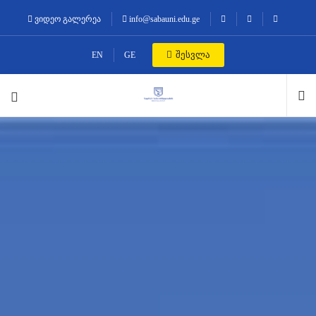
ვიდეო გალერეა
info@sabauni.edu.ge
შესვლა
EN
GE