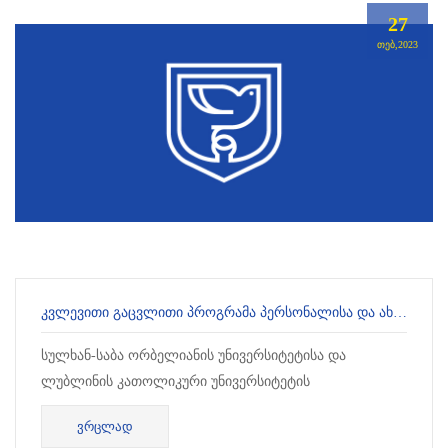
27
ᲗᲔᲑ,2023
ᲙᲕᲚᲔᲕᲘᲗᲘ ᲒᲐᲪᲕᲚᲘᲗᲘ ᲞᲠᲝᲒᲠᲐᲛᲐ ᲞᲔᲠᲡᲝᲜᲐᲚᲘᲡᲐ ᲓᲐ ᲐᲮᲐᲚᲒᲐᲖᲠᲓᲐ ᲛᲙᲕᲚᲔᲕᲐᲠᲔᲑᲘᲡᲐᲗᲕᲘᲡ
სულხან-საბა ორბელიანის უნივერსიტეტისა და
ლუბლინის კათოლიკური უნივერსიტეტის
თანამშრომლობით, ცხადდება საბუთების მიღება
ᲕᲠᲪᲚᲐᲓ
აკადემიური პერსონალისათვის, რომელთაც სურთ