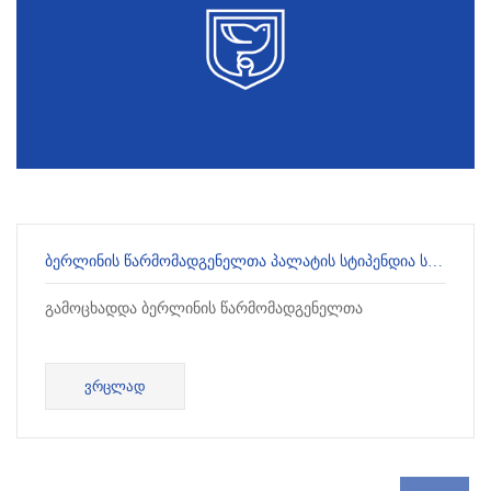
ᲑᲔᲠᲚᲘᲜᲘᲡ ᲬᲐᲠᲛᲝᲛᲐᲓᲒᲔᲜᲔᲚᲗᲐ ᲞᲐᲚᲐᲢᲘᲡ ᲡᲢᲘᲞᲔᲜᲓᲘᲐ ᲡᲐᲛᲐᲒᲘᲡᲢᲠᲝ ᲓᲐ ᲡᲐᲓᲝᲥᲢᲝᲠᲝ ᲞᲠᲝᲒᲠᲐᲛᲔᲑᲘᲡ ᲡᲢᲣᲓᲔᲜᲢᲔᲑᲘᲡᲗᲕᲘᲡ
გამოცხადდა ბერლინის წარმომადგენელთა
ᲕᲠᲪᲚᲐᲓ