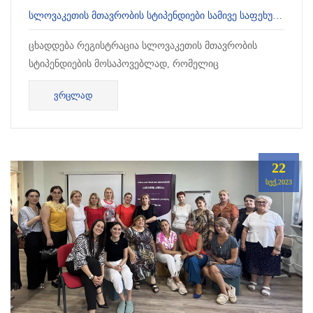
ᲡᲚᲝᲕᲐᲙᲔᲗᲘᲡ ᲛᲗᲐᲕᲠᲝᲑᲘᲡ ᲡᲢᲘᲞᲔᲜᲓᲘᲔᲑᲘ ᲡᲐᲛᲘᲕᲔ ᲡᲐᲤᲔᲮᲣᲠᲘᲡ ᲡᲢᲣᲓᲔᲜᲢᲔᲑᲘᲡᲐ ᲓᲐ ᲞᲠᲝᲤᲔᲡᲝᲠᲔᲑᲘᲡᲐᲗᲕᲘᲡ
ცხადდება რეგისტრაცია სლოვაკეთის მთავრობის
სტიპენდიების მოსაპოვებლად, რომელიც
განკუთვნილია სამივე საფეხურის სტუდენტებისა და
ᲕᲠᲪᲚᲐᲓ
პროფესორ-მასწავლე...
22
ᲡᲔᲥ,2023