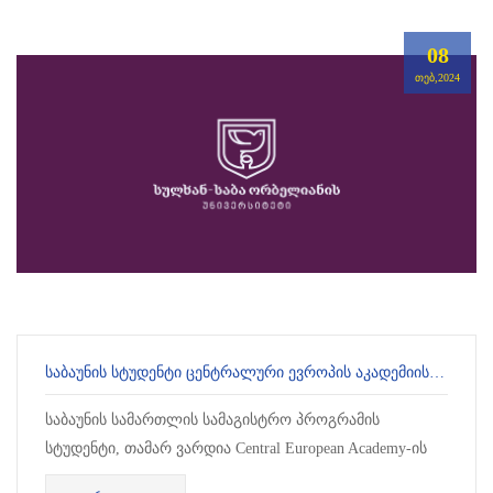
08
ᲗᲔᲑ,2024
ᲡᲐᲑᲐᲣᲜᲘᲡ ᲡᲢᲣᲓᲔᲜᲢᲘ ᲪᲔᲜᲢᲠᲐᲚᲣᲠᲘ ᲔᲕᲠᲝᲞᲘᲡ ᲐᲙᲐᲓᲔᲛᲘᲘᲡ ᲙᲝᲜᲙᲣᲠᲡᲘᲡ ᲒᲐᲛᲐᲠᲯᲕᲔᲑᲣᲚᲘᲐ
საბაუნის სამართლის სამაგისტრო პროგრამის
სტუდენტი, თამარ ვარდია Central European Academy-ის
კონკურსის გამარჯვებულია. თამარის ნამუშევარმა