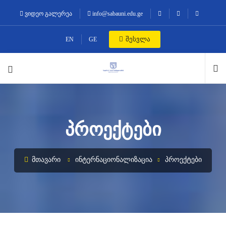
ვიდეო გალერეა
info@sabauni.edu.ge
შესვლა
EN
GE
ᲞᲠᲝᲔᲥᲢᲔᲑᲘ
ᲛᲗᲐᲕᲐᲠᲘ
ᲘᲜᲢᲔᲠᲜᲐᲪᲘᲝᲜᲐᲚᲘᲖᲐᲪᲘᲐ
ᲞᲠᲝᲔᲥᲢᲔᲑᲘ