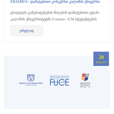
ERASMUS+ ᲓᲐᲛᲐᲢᲔᲑᲘᲗᲘ ᲙᲝᲜᲙᲣᲠᲡᲘ ᲙᲐᲚᲘᲨᲘᲡ ᲣᲜᲘᲕᲔᲠᲡᲘᲢᲔᲢᲨᲘ
ცხადდება განცხადებების მიღების დამატებითი ეტაპი
კალიშის უნივერსიტეტში Erasmus+ ICM სტუდენტების
მობილობის პროგრამაში მონაწილეობის მისაღებად.
ᲕᲠᲪᲚᲐᲓ
პროგრამის ფარგლებში შერჩეულ...
28
ᲜᲝᲔ,2023