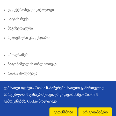
Ელექტრონული Კატალოგი
Საიტის Რუქა
Მაგისტრატურა
Აკადემიური Კალენდარი
Პროგრამები
Ბატონიშვილის Ბიბლიოთეკა
Cookie Პოლიტიკა
ვებ საიტი იყენებს Cookie ჩანაწერებს. საიტით გამართულად
სარგებლობის გასაგრძელებლად დაეთანხმეთ Cookie-ს
გამოყენებას.
Cookie პოლიტიკა
Copyright © 2026 | Created By
Integral Web Studio
.
ვეთანხმები
არ ვეთანხმები