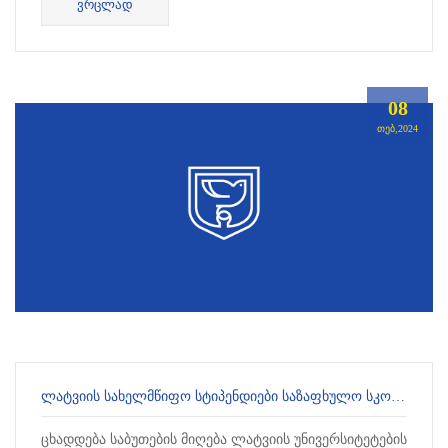
ᲕᲠᲪᲚᲐᲓ
საუკ...
08
ᲗᲔᲑ,2024
ᲚᲐᲢᲕᲘᲘᲡ ᲡᲐᲮᲔᲚᲛᲬᲘᲤᲝ ᲡᲢᲘᲞᲔᲜᲓᲘᲔᲑᲘ ᲡᲐᲖᲐᲤᲮᲣᲚᲝ ᲡᲙᲝᲚᲔᲑᲨᲘ ᲛᲝᲜᲐᲬᲘᲚᲔᲝᲑᲘᲡᲐᲗᲕᲘᲡ
ცხადდება საბუთების მიღება ლატვიის უნივერსიტეტების