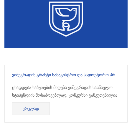
ᲕᲘᲨᲔᲒᲠᲐᲓᲘᲡ ᲒᲠᲐᲜᲢᲘ ᲡᲐᲛᲐᲒᲘᲡᲢᲠᲝ ᲓᲐ ᲡᲐᲓᲝᲥᲢᲝᲠᲝ ᲞᲠᲝᲒᲠᲐᲛᲘᲡ ᲡᲢᲣᲓᲔᲜᲢᲔᲑᲘᲡᲐᲗᲕᲘᲡ
ცხადდება საბუთების მიღება ვიშეგრადის სასწავლო
სტიპენდიის მოსაპოვებლად. კონკურსი განკუთვნილია
სამაგისტრო და სადოქტორო სწავლების
ᲕᲠᲪᲚᲐᲓ
სტუდენტებისათვის, რომელთაც სურთ ერთი სემ...