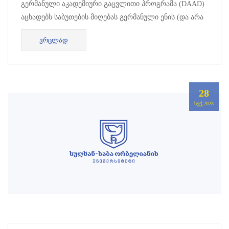
გერმანული აკადემიური გაცვლითი პროგრამა (DAAD)
აცხადებს საბუთების მიღებას გერმანული ენის (და არა
მარტო) საზაფხულო სკოლაში მონაწილეობისათვის.
ᲕᲠᲪᲚᲐᲓ
პროგრამის ფარგლებში სტუდენტ...
28
ᲡᲔᲥ,2023