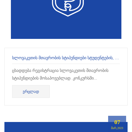
ᲡᲚᲝᲕᲐᲙᲔᲗᲘᲡ ᲛᲗᲐᲕᲠᲝᲑᲘᲡ ᲡᲢᲘᲞᲔᲜᲓᲘᲔᲑᲘ ᲡᲢᲣᲓᲔᲜᲢᲔᲑᲘᲡ, ᲞᲠᲝᲤᲔᲡᲝᲠᲔᲑᲘᲡᲐ ᲓᲐ ᲓᲝᲥᲢᲝᲠᲐᲜᲢᲔᲑᲘᲡᲗᲕᲘᲡ
ცხადდება რეგისტრაცია სლოვაკეთის მთავრობის
სტიპენდიების მოსაპოვებლად. კონკურსში...
ᲕᲠᲪᲚᲐᲓ
07
ᲛᲐᲠ,2023