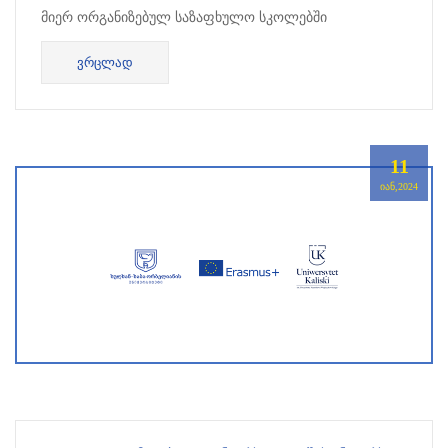
მიერ ორგანიზებულ საზაფხულო სკოლებში
მონაწილეობისა და სახელმწიფო სტიპენდიების
ᲕᲠᲪᲚᲐᲓ
მოსაპოვებლად. რეგისტრაციისათვი...
11
ᲘᲐᲜ,2024